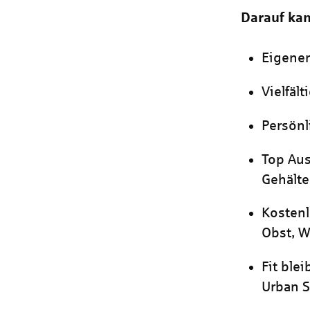
Darauf kan
Eigene
Vielfäl
Persönl
Top Aus
Gehälte
Kostenl
Obst, W
Fit ble
Urban S