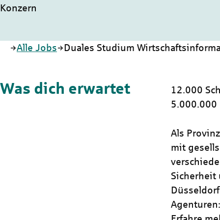
Konzern
Startseite
Alle Jobs
Duales Studium Wirtschaftsinformat
Was dich erwartet
12.000 Sch
5.000.000
Als Provin
mit gesells
verschiede
Sicherheit 
Düsseldorf
Agenturen:
Erfahre me