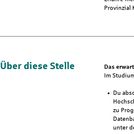
Provinzial
Über diese Stelle
Das erwart
Im Studiu
Du abso
Hochsch
zu Pro
Datenb
unter d