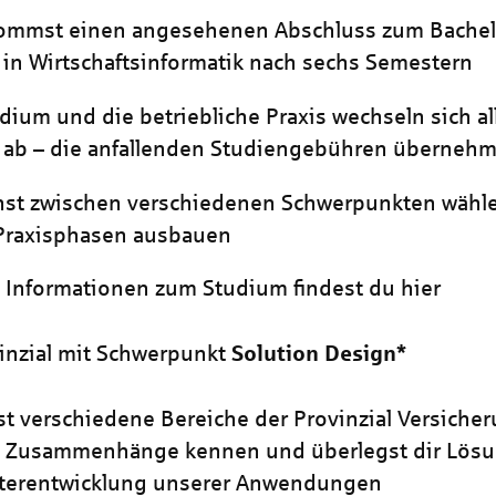
ommst einen angesehenen Abschluss zum Bachel
 in Wirtschaftsinformatik nach sechs Semestern
dium und die betriebliche Praxis wechseln sich al
ab – die anfallenden Studiengebühren übernehm
st zwischen verschiedenen Schwerpunkten wählen
 Praxisphasen ausbauen
 Informationen zum Studium findest du hier
vinzial mit Schwerpunkt
Solution Design*
st verschiedene Bereiche der Provinzial Versiche
e Zusammenhänge kennen und überlegst dir Lösu
iterentwicklung unserer Anwendungen