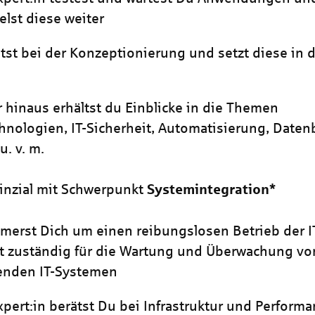
elst diese weiter
tst bei der Konzeptionierung und setzt diese in d
 hinaus erhältst du Einblicke in die Themen
nologien, IT-Sicherheit, Automatisierung, Daten
 u. v. m.
vinzial mit Schwerpunkt
Systemintegration*
erst Dich um einen reibungslosen Betrieb der 
t zuständig für die Wartung und Überwachung vo
enden IT-Systemen
Expert:in berätst Du bei Infrastruktur und Performa