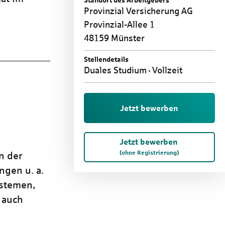
Standort des Arbeitgebers
Provinzial Versicherung AG
Provinzial-Allee 1
48159 Münster
Stellendetails
Duales Studium
Vollzeit
Jetzt bewerben
Jetzt bewerben
(ohne Registrierung)
n der
gen u. a.
ystemen,
 auch