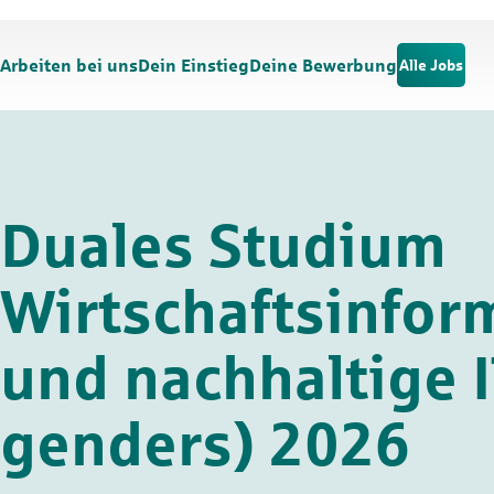
Zum Hauptinhalt springen
Zur Navigation springen
Arbeiten bei uns
Dein Einstieg
Deine Bewerbung
Alle Jobs
Duales Studium
Wirtschaftsinfor
und nachhaltige IT
genders) 2026