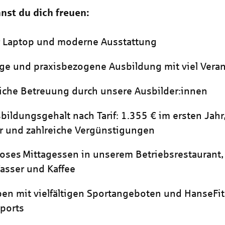
nst du dich freuen:
r Laptop und moderne Ausstattung
tige und praxisbezogene Ausbildung mit viel Ver
iche Betreuung durch unsere Ausbilder:innen
bildungsgehalt nach Tarif: 1.355 € im ersten Jahr
r und zahlreiche Vergünstigungen
oses Mittagessen in unserem Betriebsrestaurant, 
asser und Kaffee
iben mit vielfältigen Sportangeboten und HanseFi
ports