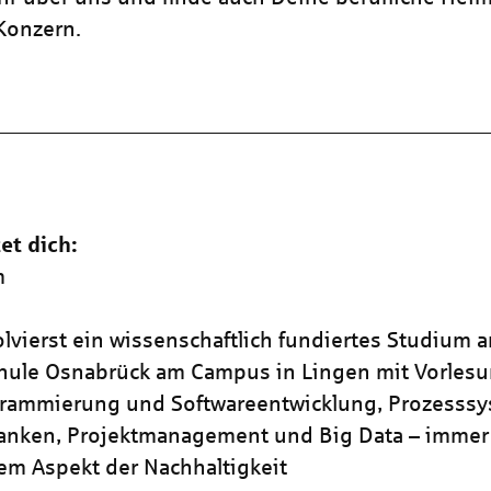
 Konzern.
et dich:
m
lvierst ein wissenschaftlich fundiertes Studium a
ule Osnabrück am Campus in Lingen mit Vorlesun
grammierung und Softwareentwicklung, Prozesss
anken, Projektmanagement und Big Data – immer
em Aspekt der Nachhaltigkeit