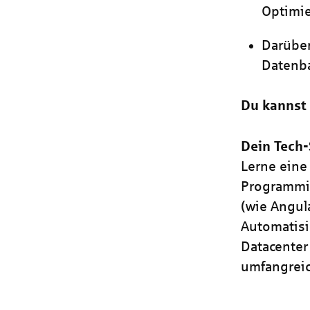
Optimi
Darüber
Datenba
Du kannst 
Dein Tech-
Lerne eine 
Programmie
(wie Angul
Automatisi
Datacenter
umfangreic