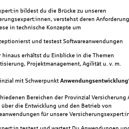
Expert:in bildest du die Brücke zu unseren
erungsexpert:innen, verstehst deren Anforderun
iese in technische Konzepte um
zeptionierst und testest Softwareanwendungen
 hinaus erhältst du Einblicke in die Themen
isierung, Projektmanagement, Agilität u. v. m.
vinzial mit Schwerpunkt
Anwendungsentwicklung
chiedenen Bereichen der Provinzial Versicherung 
s über die Entwicklung und den Betrieb von
reanwendungen für unsere Versicherungsexpert:i
Expert:in testest und wartest Du Anwendungen un