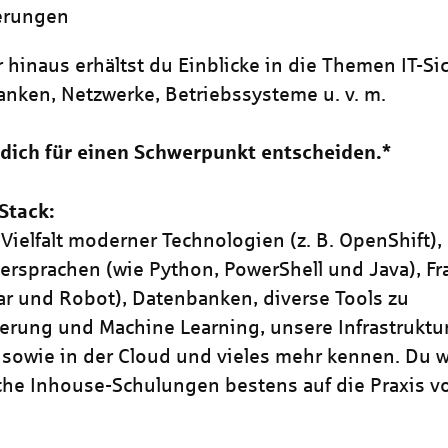
erungen
 hinaus erhältst du Einblicke in die Themen IT-Sic
nken, Netzwerke, Betriebssysteme u. v. m.
dich für einen Schwerpunkt entscheiden.*
Stack:
Vielfalt moderner Technologien (z. B. OpenShift),
rsprachen (wie Python, PowerShell und Java), F
ar und Robot), Datenbanken, diverse Tools zu
erung und Machine Learning, unsere Infrastruktu
 sowie in der Cloud und vieles mehr kennen. Du w
he Inhouse-Schulungen bestens auf die Praxis vo