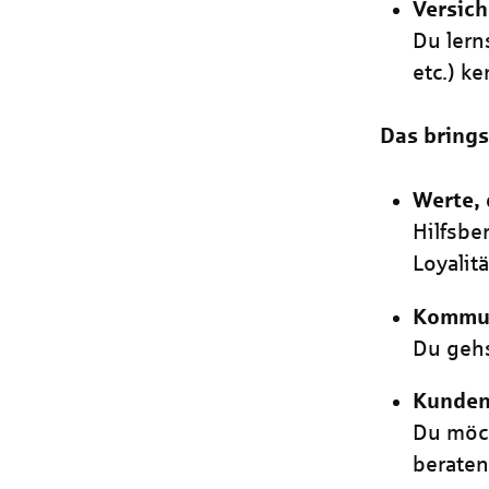
Versic
Du lern
etc.) k
Das brings
Werte, 
Hilfsbe
Loyalitä
Kommun
Du gehs
Kundeno
Du möch
beraten