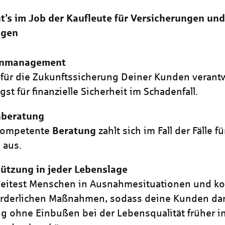
’s im Job der Kaufleute für Versicherungen und
agen
enmanagement
 für die Zukunftssicherung Deiner Kunden verantw
gst für finanzielle Sicherheit im Schadenfall.
beratung
kompetente
Beratung
zahlt sich im Fall der Fälle f
 aus.
ützung in jeder Lebenslage
eitest Menschen in Ausnahmesituationen und ko
orderlichen Maßnahmen, sodass deine Kunden da
g ohne Einbußen bei der Lebensqualität früher i