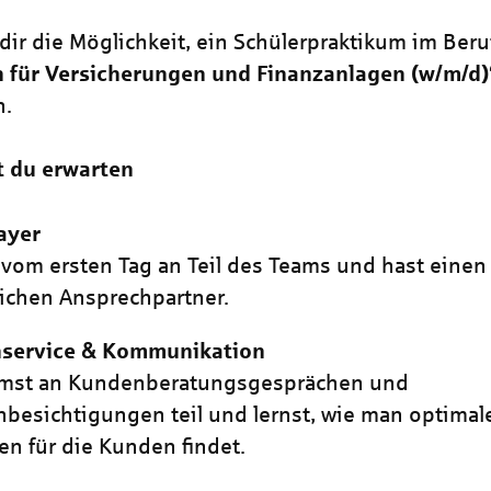
dir die Möglichkeit, ein Schülerpraktikum im Beru
 für Versicherungen und Finanzanlagen (w/m/d)
n.
t du erwarten
ayer
 vom ersten Tag an Teil des Teams und hast einen
ichen Ansprechpartner.
service & Kommunikation
mst an Kundenberatungsgesprächen und
besichtigungen teil und lernst, wie man optimal
n für die Kunden findet.