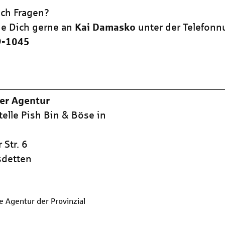
ch Fragen?
e Dich gerne an
Kai Damasko
unter der Telefon
9-1045
er Agentur
telle Pish Bin & Böse in
Str. 6
detten
e Agentur der Provinzial