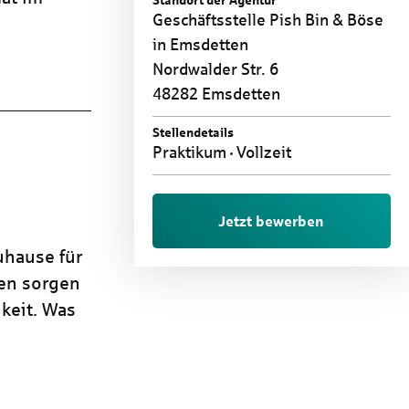
Standort der Agentur
Geschäftsstelle Pish Bin & Böse
in Emsdetten
Nordwalder Str. 6
48282 Emsdetten
Stellendetails
Praktikum
Vollzeit
Jetzt bewerben
uhause für
ren sorgen
keit. Was