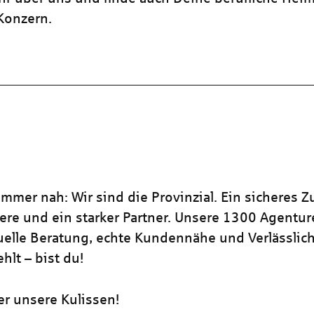
 Konzern.
mmer nah: Wir sind die Provinzial. Ein sicheres Z
iere und ein starker Partner. Unsere 1300 Agentu
duelle Beratung, echte Kundennähe und Verlässlich
hlt – bist du!
er unsere Kulissen!