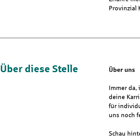
Provinzial
Über diese Stelle
Über uns
Immer da, i
deine Karr
für indivi
uns noch fe
Schau hint