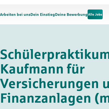
Zum Hauptinhalt springen
Zur Navigation springen
Arbeiten bei uns
Dein Einstieg
Deine Bewerbung
Alle Jobs
Schülerpraktikum
Kaufmann für
Versicherungen 
Finanzanlagen (m