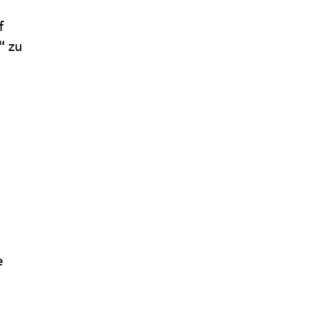
f
“
zu
e