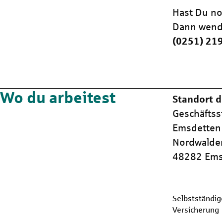
Hast Du no
Dann wend
(0251) 21
Wo du arbeitest
Standort d
Geschäftss
Emsdetten
Nordwalder 
48282 Ems
Selbstständig
Versicherung