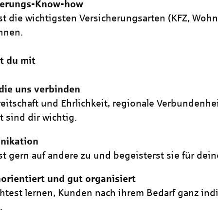
herungs-Know-how
st die wichtigsten Versicherungsarten (KFZ, Wo
ennen.
t du mit
die uns verbinden
reitschaft und Ehrlichkeit, regionale Verbundenhe
t sind dir wichtig.
ikation
t gern auf andere zu und begeisterst sie für dein
rientiert und gut organisiert
test lernen, Kunden nach ihrem Bedarf ganz indi
.