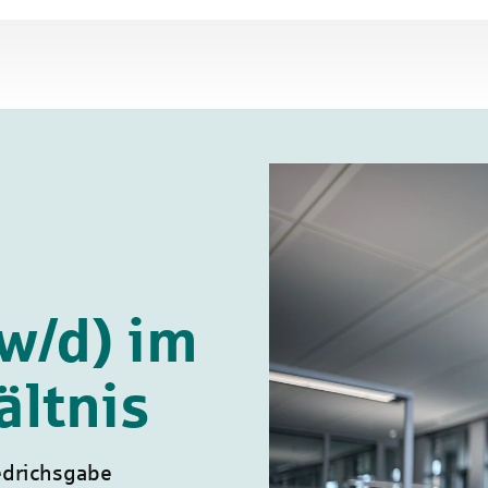
w/d) im
ältnis
edrichsgabe