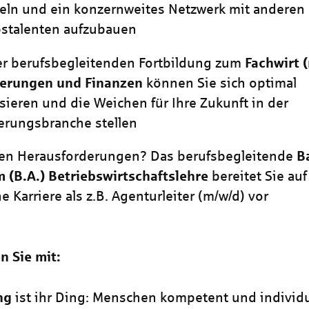
eln und ein konzernweites Netzwerk mit anderen
bstalenten aufzubauen
er berufsbegleitenden Fortbildung zum
Fachwirt
herungen und Finanzen
können Sie sich optimal
isieren und die Weichen für Ihre Zukunft in der
erungsbranche stellen
ben Herausforderungen? Das berufsbegleitende
B
 (B.A.) Betriebswirtschaftslehre
bereitet Sie auf
e Karriere als z.B. Agenturleiter
(m/w/d)
vor
n Sie mit:
ng
ist ihr Ding: Menschen kompetent und individu