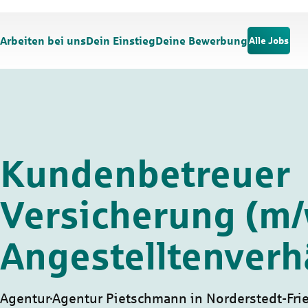
Zum Hauptinhalt springen
Zur Navigation springen
Arbeiten bei uns
Dein Einstieg
Deine Bewerbung
Alle Jobs
Kundenbetreuer
Versicherung (m/
Angestelltenverh
Agentur
Agentur Pietschmann in Norderstedt-Fri