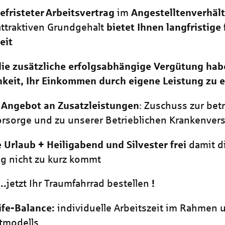
efristeter
Arbeitsvertrag
im
Angestelltenverhält
ttraktiven Grundgehalt
bietet Ihnen langfristige 
eit
ie zusätzliche erfolgsabhängige Vergütung habe
keit, Ihr Einkommen durch eigene Leistung zu 
 Angebot an Zusatzleistungen
: Zuschuss zur bet
orsorge und zu unserer Betrieblichen Krankenver
 Urlaub + Heiligabend und Silvester frei
damit d
g nicht zu kurz kommt
..
jetzt Ihr Traumfahrrad bestellen
!
ife-Balance:
individuelle Arbeitszeit im Rahmen 
itmodells