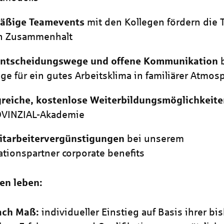
äßige Teamevents
mit den Kollegen fördern die 
n Zusammenhalt
Entscheidungswege und offene Kommunikation
ge für ein gutes Arbeitsklima in familiärer Atmos
reiche, kostenlose Weiterbildungsmöglichkeit
OVINZIAL-Akademie
Mitarbeitervergünstigungen
bei unserem
tionspartner corporate benefits
en leben:
nach Maß:
individueller Einstieg auf Basis ihrer bi