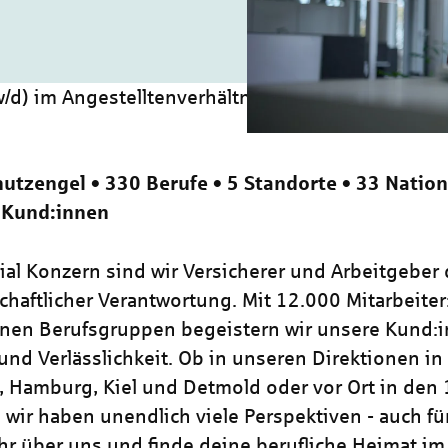
d) im Angestelltenverhältnis
utzengel • 330 Berufe • 5 Standorte • 33 Nation
 Kund:innen
zial Konzern sind wir Versicherer und Arbeitgeber
chaftlicher Verantwortung. Mit 12.000 Mitarbeiter
nen Berufsgruppen begeistern wir unsere Kund:i
und Verlässlichkeit. Ob in unseren Direktionen in
, Hamburg, Kiel und Detmold oder vor Ort in den
wir haben unendlich viele Perspektiven - auch für
hr über uns und finde deine berufliche Heimat im 