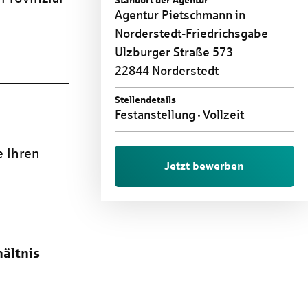
Standort der Agentur
Agentur Pietschmann in
Norderstedt-Friedrichsgabe
Ulzburger Straße 573
22844 Norderstedt
Stellendetails
Festanstellung
Vollzeit
e Ihren
Jetzt bewerben
ältnis