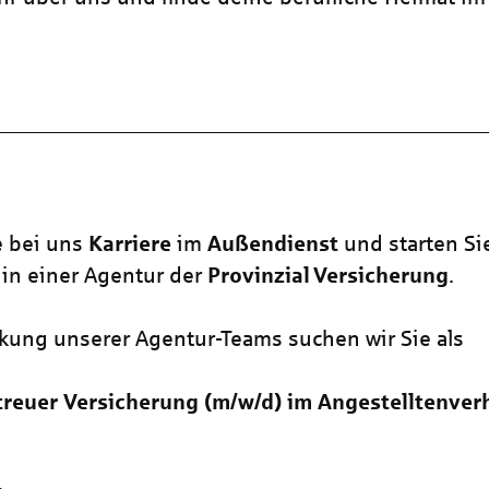
e bei uns
Karriere
im
Außendienst
und starten Si
in einer Agentur der
Provinzial
Versicherung
.
rkung unserer Agentur-Teams suchen wir Sie als
reuer Versicherung
(m/w/d)
im Angestelltenverh