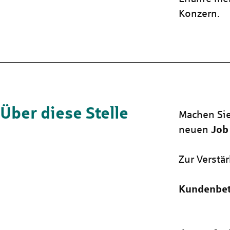
Konzern.
Über diese Stelle
Machen Si
neuen
Job
Zur Verstä
Kundenbet