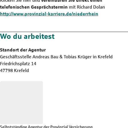
Klicken Sie hier und
vereinbaren Sie direkt einen
telefonischen Gesprächstermin
mit Richard Dolan
http://www.provinzial-karriere.de/niederrhein
Wo du arbeitest
Standort der Agentur
Geschäftsstelle Andreas Bau & Tobias Krüger in Krefeld
Friedrichsplatz 14
47798 Krefeld
Selbstständige Agentur der Provinzial Versicherung