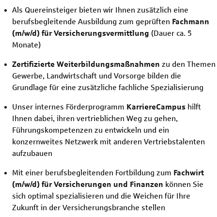
Als Quereinsteiger bieten wir Ihnen zusätzlich eine
berufsbegleitende Ausbildung zum geprüften
Fachmann
(m/w/d)
für Versicherungsvermittlung
(Dauer ca. 5
Monate)
Zertifizierte Weiterbildungsmaßnahmen
zu den Themen
Gewerbe, Landwirtschaft und Vorsorge bilden die
Grundlage für eine zusätzliche fachliche Spezialisierung
Unser internes Förderprogramm
KarriereCampus
hilft
Ihnen dabei, ihren vertrieblichen Weg zu gehen,
Führungskompetenzen zu entwickeln und ein
konzernweites Netzwerk mit anderen Vertriebstalenten
aufzubauen
Mit einer berufsbegleitenden Fortbildung zum
Fachwirt
(m/w/d)
für Versicherungen und Finanzen
können Sie
sich optimal spezialisieren und die Weichen für Ihre
Zukunft in der Versicherungsbranche stellen