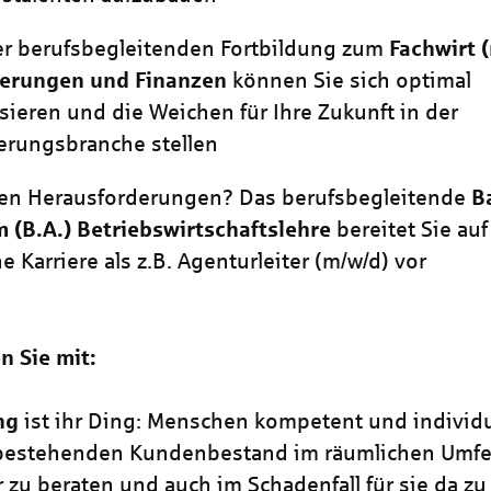
er berufsbegleitenden Fortbildung zum
Fachwirt
herungen und Finanzen
können Sie sich optimal
isieren und die Weichen für Ihre Zukunft in der
erungsbranche stellen
ben Herausforderungen? Das berufsbegleitende
B
 (B.A.) Betriebswirtschaftslehre
bereitet Sie auf
e Karriere als z.B. Agenturleiter
(m/w/d)
vor
n Sie mit:
ng
ist ihr Ding: Menschen kompetent und individu
bestehenden Kundenbestand im räumlichen Umfe
 zu beraten und auch im Schadenfall für sie da zu