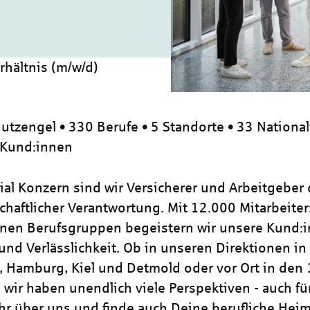
hältnis (m/w/d)
utzengel • 330 Berufe • 5 Standorte • 33 National
 Kund:innen
zial Konzern sind wir Versicherer und Arbeitgeber
chaftlicher Verantwortung. Mit 12.000 Mitarbeiter
nen Berufsgruppen begeistern wir unsere Kund:i
und Verlässlichkeit. Ob in unseren Direktionen in
, Hamburg, Kiel und Detmold oder vor Ort in den
 wir haben unendlich viele Perspektiven - auch für
hr über uns und finde auch Deine berufliche Heim