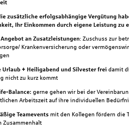
eit
ie zusätzliche erfolgsabhängige Vergütung habe
keit, Ihr Einkommen durch eigene Leistung zu 
 Angebot an Zusatzleistungen
: Zuschuss zur bet
orsorge/ Krankenversicherung oder vermögenswi
ngen
 Urlaub + Heiligabend und Silvester frei
damit d
g nicht zu kurz kommt
ife-Balance:
gerne gehen wir bei der Vereinbarun
lichen Arbeitszeit auf ihre individuellen Bedürfn
äßige Teamevents
mit den Kollegen fördern die 
n Zusammenhalt