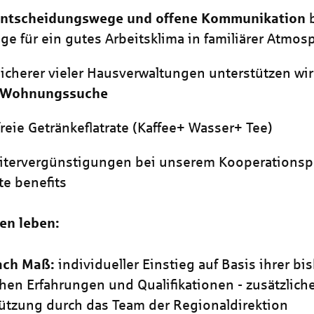
Entscheidungswege und offene Kommunikation
ge für ein gutes Arbeitsklima in familiärer Atmos
sicherer vieler Hausverwaltungen unterstützen wir
Wohnungssuche
reie Getränkeflatrate (Kaffee+ Wasser+ Tee)
itervergünstigungen bei unserem Kooperationsp
te benefits
en leben:
nach Maß:
individueller Einstieg auf Basis ihrer bi
chen Erfahrungen und Qualifikationen - zusätzlich
ützung durch das Team der Regionaldirektion