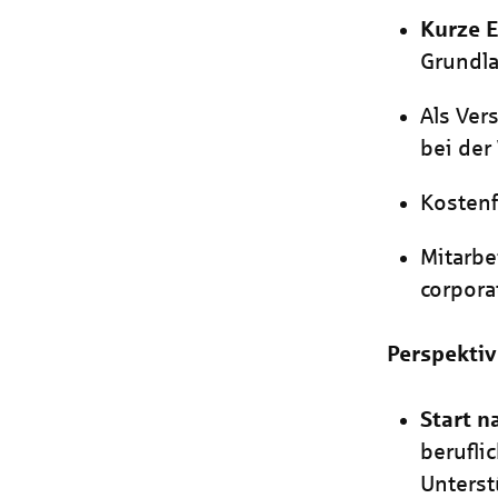
Kurze 
Grundla
Als Ver
bei der
Kostenf
Mitarbe
corpora
Perspektiv
Start 
berufli
Unterst