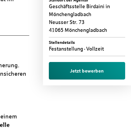
Standort der Agentur
Geschäftsstelle Birdaini in
Mönchengladbach
Neusser Str. 73
41065 Mönchengladbach
Stellendetails
Festanstellung
Vollzeit
cherung.
Jetzt bewerben
ensicheren
 einem
elle