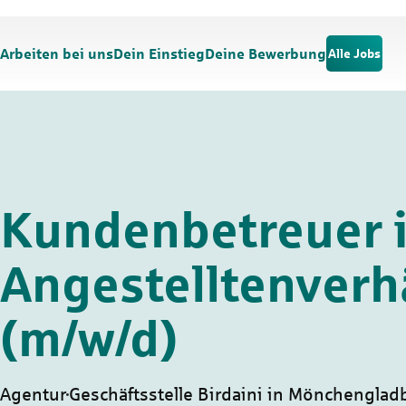
Zum Hauptinhalt springen
Zur Navigation springen
Arbeiten bei uns
Dein Einstieg
Deine Bewerbung
Alle Jobs
Kundenbetreuer 
Angestelltenverh
(m/w/d)
Agentur
Geschäftsstelle Birdaini in Mönchenglad