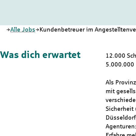
Startseite
Alle Jobs
Kundenbetreuer im Angestelltenver
Was dich erwartet
12.000 Sch
5.000.000
Als Provin
mit gesells
verschiede
Sicherheit 
Düsseldorf
Agenturen:
Erfahre me