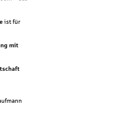
e
ist für
ng mit
tschaft
kaufmann