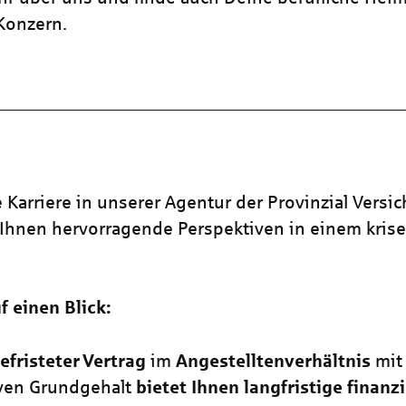
 Konzern.
 Karriere in unserer Agentur der Provinzial Versi
 Ihnen hervorragende Perspektiven in einem kris
f einen Blick:
efristeter
Vertrag
im
Angestelltenverhältnis
mit
iven Grundgehalt
bietet Ihnen langfristige finanzi