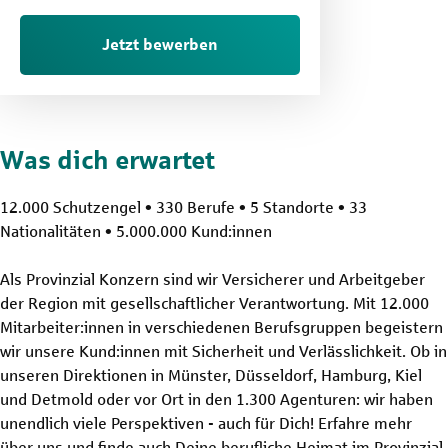
Jetzt bewerben
Was dich erwartet
12.000 Schutzengel • 330 Berufe • 5 Standorte • 33
Nationalitäten • 5.000.000 Kund:innen
Als Provinzial Konzern sind wir Versicherer und Arbeitgeber
der Region mit gesellschaftlicher Verantwortung. Mit 12.000
Mitarbeiter:innen in verschiedenen Berufsgruppen begeistern
wir unsere Kund:innen mit Sicherheit und Verlässlichkeit. Ob in
unseren Direktionen in Münster, Düsseldorf, Hamburg, Kiel
und Detmold oder vor Ort in den 1.300 Agenturen: wir haben
unendlich viele Perspektiven - auch für Dich! Erfahre mehr
über uns und finde auch Deine berufliche Heimat im Provinzial