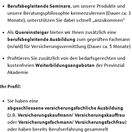
Berufsbegleitende
Seminare
, um unsere Produkte und
unsere Beratungsphilosophie kennenzulernen (Dauer ca. 3
Monate), unterstützen Sie dabei schnell „anzukommen“
Als
Quereinsteiger
bieten wir Ihnen zusätzlich eine
berufsbegleitende
Ausbildung
zum geprüften Fachmann
(m/w/d)
für Versicherungsvermittlung (Dauer ca. 5 Monate)
Profitieren Sie zusätzlich von den bedarfsgerechten und
kostenfreien
Weiterbildungsangeboten
der Provinzial
Akademie
Ihr Profil:
Sie haben eine
abgeschlossene
versicherungsfachliche
Ausbildung
(z.B.
Versicherungskaufmann
/
Versicherungskauffrau
oder
Versicherungsfachmann
/
Versicherungsfachfrau
)
oder haben bereits Berufserfahrung gesammelt