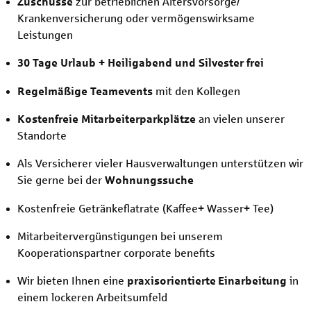
Zuschüsse
zur betrieblichen Altersvorsorge/
Krankenversicherung oder vermögenswirksame
Leistungen
30 Tage Urlaub + Heiligabend und Silvester frei
Regelmäßige Teamevents
mit den Kollegen
Kostenfreie Mitarbeiterparkplätze
an vielen unserer
Standorte
Als Versicherer vieler Hausverwaltungen unterstützen wir
Sie gerne bei der
Wohnungssuche
Kostenfreie Getränkeflatrate (Kaffee+ Wasser+ Tee)
Mitarbeitervergünstigungen bei unserem
Kooperationspartner corporate benefits
Wir bieten Ihnen eine
praxisorientierte
Einarbeitung
in
einem lockeren Arbeitsumfeld