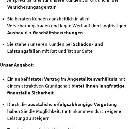
Ansprechpartner für unsere Kunden vor Ort und in der
Versicherungsagentur
Sie beraten Kunden ganzheitlich in allen
Versicherungsfragen und legen Wert auf den langfristigen
Ausbau
der
Geschäftsbeziehungen
Sie stehen unseren Kunden bei
Schaden- und
Leistungsfällen
mit Rat und Tat zur Seite
Unser Angebot:
Ein
unbefristeter
Vertrag
im
Angestelltenverhältnis
mit
einem attraktiven Grundgehalt
bietet Ihnen langfristige
finanzielle Sicherheit
Durch die
zusätzliche erfolgsabhängige Vergütung
haben Sie die Möglichkeit, Ihr Einkommen durch eigene
Leistung zu steigern