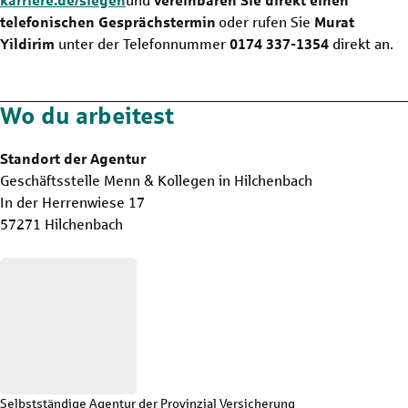
karriere.de/siegen
und
vereinbaren Sie direkt einen
telefonischen Gesprächstermin
oder rufen Sie
Murat
Yildirim
unter der Telefonnummer
0174 337-1354
direkt an.
Wo du arbeitest
Standort der Agentur
Geschäftsstelle Menn & Kollegen in Hilchenbach
In der Herrenwiese 17
57271 Hilchenbach
Selbstständige Agentur der Provinzial Versicherung