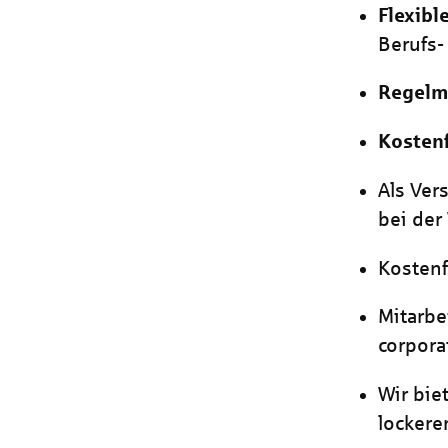
Flexibl
Berufs-
Regelm
Kostenf
Als Ver
bei der
Kostenf
Mitarbe
corpora
Wir bie
lockere