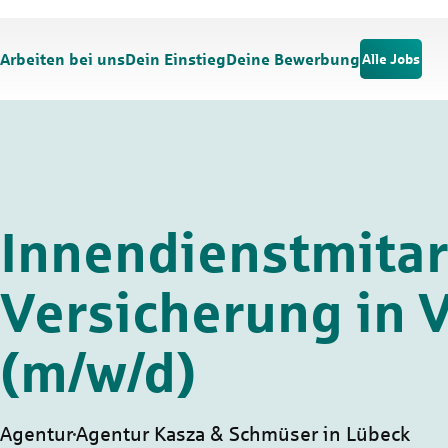
Zum Hauptinhalt springen
Zur Navigation springen
Arbeiten bei uns
Dein Einstieg
Deine Bewerbung
Alle Jobs
Innendienstmitar
Versicherung in V
(m/w/d)
Agentur
Agentur Kasza & Schmüser in Lübeck