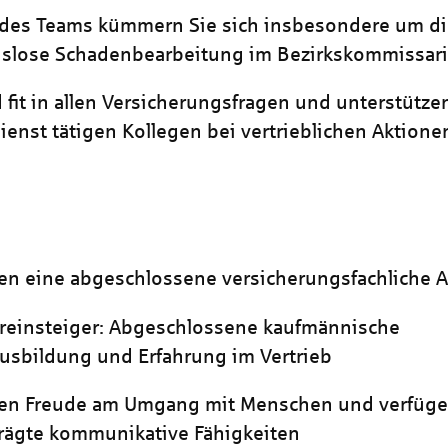
l des Teams kümmern Sie sich insbesondere um d
slose Schadenbearbeitung im Bezirkskommissari
d fit in allen Versicherungsfragen und unterstütze
enst tätigen Kollegen bei vertrieblichen Aktione
en eine abgeschlossene versicherungsfachliche 
reinsteiger: Abgeschlossene kaufmännische
usbildung und Erfahrung im Vertrieb
ben Freude am Umgang mit Menschen und verfüge
rägte kommunikative Fähigkeiten