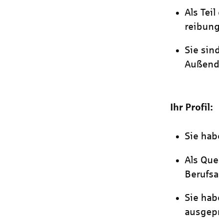
Als Tei
reibung
Sie sin
Außendi
Ihr Profil:
Sie hab
Als Que
Berufsa
Sie ha
ausgep