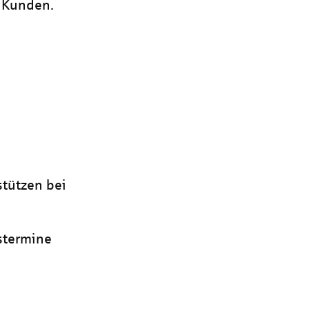
 Kunden.
stützen bei
stermine