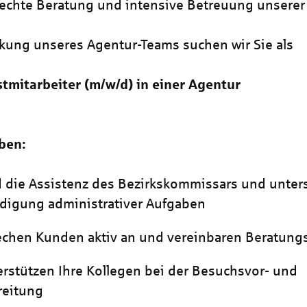
echte Beratung und intensive Betreuung unserer
rkung unseres Agentur-Teams suchen wir Sie als
stmitarbeiter
(m/w/d)
in einer Agentur
ben:
d die Assistenz des Bezirkskommissars und unter
edigung administrativer Aufgaben
echen Kunden aktiv an und vereinbaren Beratung
erstützen Ihre Kollegen bei der Besuchsvor- und
reitung