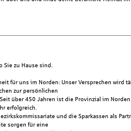
o Sie zu Hause sind.
heit für uns im Norden: Unser Versprechen wird tä
chen zur persönlichen
Seit über 450 Jahren ist die Provinzial im Norden 
r erfolgreich.
ezirkskommissariate und die Sparkassen als Part
ite sorgen für eine