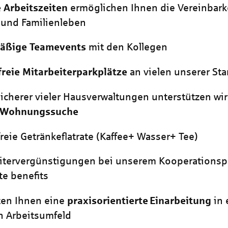
e Arbeitszeiten
ermöglichen Ihnen die Vereinbark
 und Familienleben
äßige Teamevents
mit den Kollegen
reie Mitarbeiterparkplätze
an vielen unserer St
sicherer vieler Hausverwaltungen unterstützen wir
Wohnungssuche
reie Getränkeflatrate (Kaffee+ Wasser+ Tee)
itervergünstigungen bei unserem Kooperationsp
te benefits
ten Ihnen eine
praxisorientierte
Einarbeitung
in 
n Arbeitsumfeld