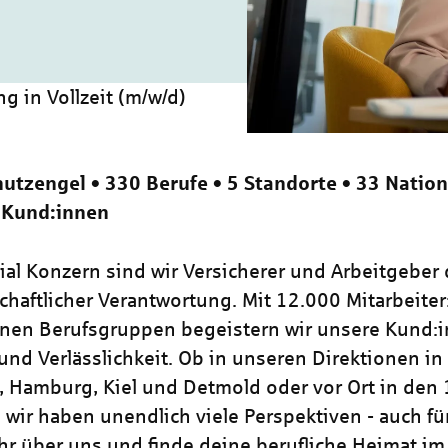
g in Vollzeit (m/w/d)
utzengel • 330 Berufe • 5 Standorte • 33 Nation
 Kund:innen
zial Konzern sind wir Versicherer und Arbeitgeber
chaftlicher Verantwortung. Mit 12.000 Mitarbeiter
nen Berufsgruppen begeistern wir unsere Kund:i
und Verlässlichkeit. Ob in unseren Direktionen in
, Hamburg, Kiel und Detmold oder vor Ort in den
wir haben unendlich viele Perspektiven - auch für
hr über uns und finde deine berufliche Heimat im 