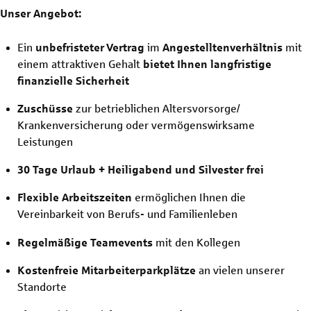
Unser Angebot:
Ein
unbefristeter
Vertrag
im
Angestelltenverhältnis
mit
einem attraktiven Gehalt
bietet Ihnen langfristige
finanzielle Sicherheit
Zuschüsse
zur betrieblichen Altersvorsorge/
Krankenversicherung oder vermögenswirksame
Leistungen
30 Tage Urlaub + Heiligabend und Silvester frei
Flexible Arbeitszeiten
ermöglichen Ihnen die
Vereinbarkeit von Berufs- und Familienleben
Regelmäßige Teamevents
mit den Kollegen
Kostenfreie Mitarbeiterparkplätze
an vielen unserer
Standorte