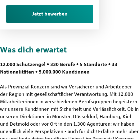
Jetzt bewerben
Was dich erwartet
12.000 Schutzengel • 330 Berufe • 5 Standorte • 33
Nationalitäten • 5.000.000 Kund:innen
Als Provinzial Konzern sind wir Versicherer und Arbeitgeber
der Region mit gesellschaftlicher Verantwortung. Mit 12.000
Mitarbeiter:innen in verschiedenen Berufsgruppen begeistern
wir unsere Kund:innen mit Sicherheit und Verlässlichkeit. Ob in
unseren Direktionen in Münster, Düsseldorf, Hamburg, Kiel
und Detmold oder vor Ort in den 1.300 Agenturen: wir haben
unendlich viele Perspektiven - auch für dich! Erfahre mehr über
uns und finde deine berufliche Heimat im Provinzial Konzern.