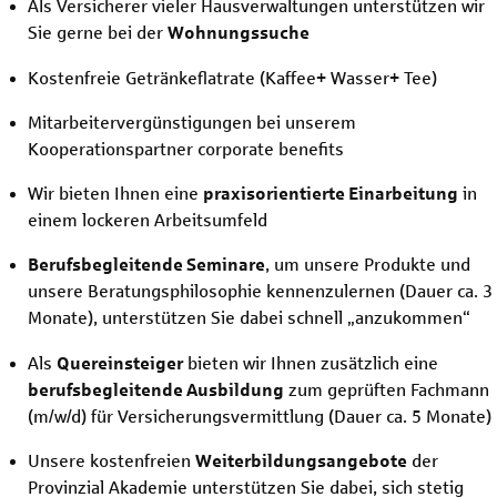
Als Versicherer vieler Hausverwaltungen unterstützen wir
Sie gerne bei der
Wohnungssuche
Kostenfreie Getränkeflatrate (Kaffee+ Wasser+ Tee)
Mitarbeitervergünstigungen bei unserem
Kooperationspartner corporate benefits
Wir bieten Ihnen eine
praxisorientierte
Einarbeitung
in
einem lockeren Arbeitsumfeld
Berufsbegleitende
Seminare
, um unsere Produkte und
unsere Beratungsphilosophie kennenzulernen (Dauer ca. 3
Monate), unterstützen Sie dabei schnell „anzukommen“
Als
Quereinsteiger
bieten wir Ihnen zusätzlich eine
berufsbegleitende
Ausbildung
zum geprüften Fachmann
(m/w/d)
für Versicherungsvermittlung (Dauer ca. 5 Monate)
Unsere kostenfreien
Weiterbildungsangebote
der
Provinzial Akademie unterstützen Sie dabei, sich stetig