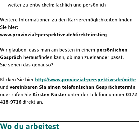
weiter zu entwickeln: fachlich und persönlich
Weitere Informationen zu den Karrieremöglichkeiten finden
Sie hier:
www.provinzial-perspektive.de/direkteinstieg
Wir glauben, dass man am besten in einem
persönlichen
Gespräch
herausfinden kann, ob man zueinander passt.
Sie sehen das genauso?
Klicken Sie hier
http://www.provinzial-perspektive.de/mitte
und
vereinbaren Sie einen telefonischen Gesprächstermin
oder rufen Sie
Kirsten Köster
unter der Telefonnummer
0172
418-9716
direkt an.
Wo du arbeitest