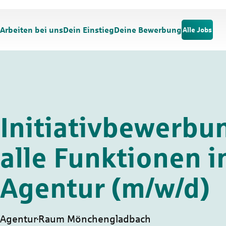
Zum Hauptinhalt springen
Zur Navigation springen
Arbeiten bei uns
Dein Einstieg
Deine Bewerbung
Alle Jobs
Initiativbewerbun
alle Funktionen i
Agentur (m/w/d)
Agentur
Raum Mönchengladbach