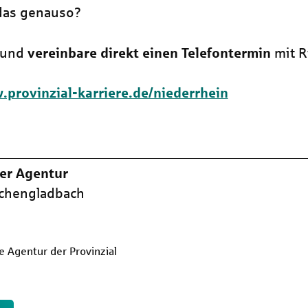
das genauso?
r und
vereinbare direkt einen Telefontermin
mit R
.provinzial-karriere.de/niederrhein
er Agentur
hengladbach
e Agentur der Provinzial