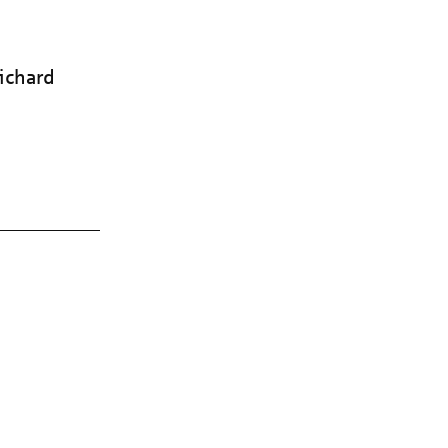
ichard