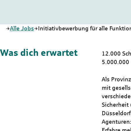
Startseite
Alle Jobs
Initiativbewerbung für alle Funkti
Was dich erwartet
12.000 Sch
5.000.000
Als Provin
mit gesells
verschiede
Sicherheit 
Düsseldorf
Agenturen:
Erfahre me