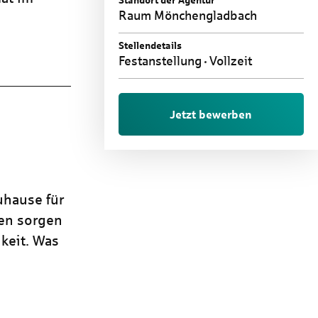
Standort der Agentur
Raum Mönchengladbach
Stellendetails
Festanstellung
Vollzeit
Jetzt bewerben
uhause für
ren sorgen
keit. Was