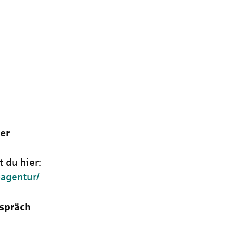
er
t du hier:
-agentur/
spräch