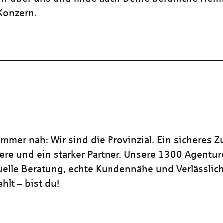
 Konzern.
mmer nah: Wir sind die Provinzial. Ein sicheres Z
iere und ein starker Partner. Unsere 1300 Agentu
duelle Beratung, echte Kundennähe und Verlässlich
hlt – bist du!