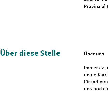
Provinzial
Über diese Stelle
Über uns
Immer da, i
deine Karr
für indivi
uns noch fe