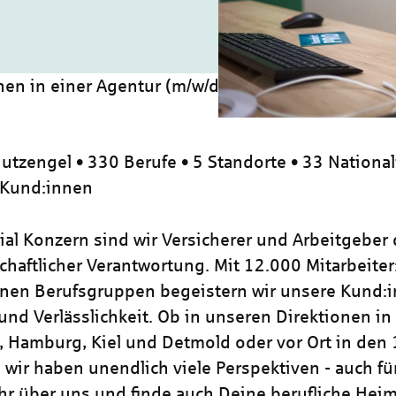
onen in einer Agentur (m/w/d)
utzengel • 330 Berufe • 5 Standorte • 33 National
 Kund:innen
zial Konzern sind wir Versicherer und Arbeitgeber
chaftlicher Verantwortung. Mit 12.000 Mitarbeiter
nen Berufsgruppen begeistern wir unsere Kund:i
und Verlässlichkeit. Ob in unseren Direktionen in
, Hamburg, Kiel und Detmold oder vor Ort in den
 wir haben unendlich viele Perspektiven - auch für
hr über uns und finde auch Deine berufliche Heim