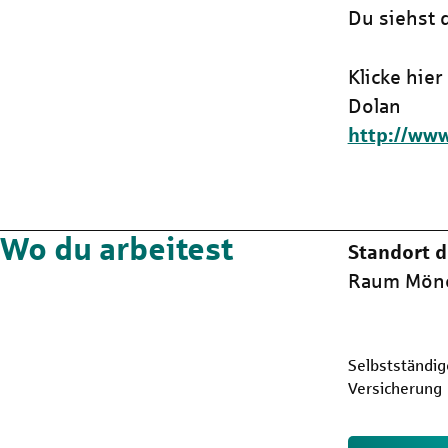
Du siehst 
Klicke hie
Dolan
http://www
Wo du arbeitest
Standort d
Raum Mönc
Selbstständig
Versicherung