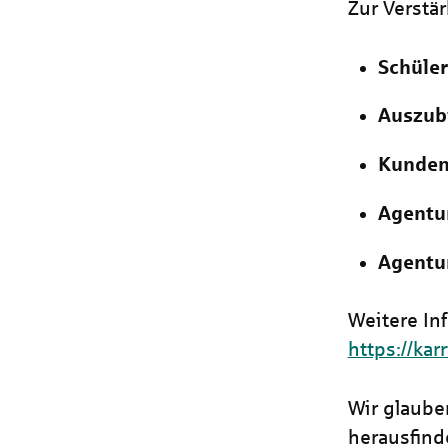
Zur Verstä
Schüler
Auszub
Kunden
Agentur
Agentu
Weitere In
https://kar
Wir glaube
herausfind