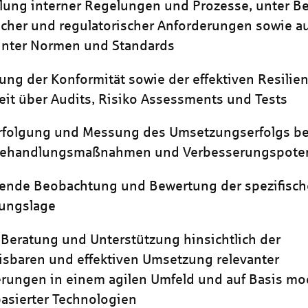
lung interner Regelungen und Prozesse, unter B
icher und regulatorischer Anforderungen sowie au
nnter Normen und Standards
rung der Konformität sowie der effektiven Resilie
eit über Audits, Risiko Assessments und Tests
rfolgung und Messung des Umsetzungserfolgs be
behandlungsmaßnahmen und Verbesserungspoten
fende Beobachtung und Bewertung der spezifisc
ungslage
 Beratung und Unterstützung hinsichtlich der
sbaren und effektiven Umsetzung relevanter
rungen in einem agilen Umfeld und auf Basis m
asierter Technologien