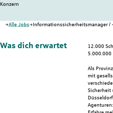
Konzern
Startseite
Alle Jobs
Informationssicherheitsmanager / 
Was dich erwartet
12.000 Sch
5.000.000
Als Provin
mit gesells
verschiede
Sicherheit 
Düsseldorf
Agenturen:
Erfahre me