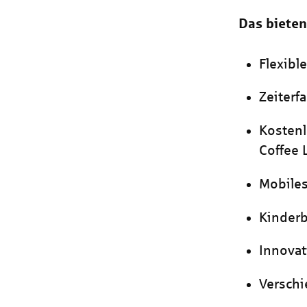
Das bieten
Flexibl
Zeiterf
Kostenl
Coffee
Mobiles
Kinder
Innova
Versch