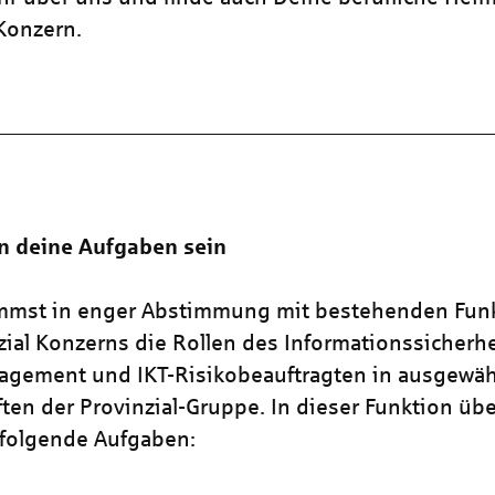
 Konzern.
n deine Aufgaben sein
mmst in enger Abstimmung mit bestehenden Fun
zial Konzerns die Rollen des Informationssicherhe
agement und IKT-Risikobeauftragten in ausgewäh
ften der Provinzial-Gruppe. In dieser Funktion ü
 folgende Aufgaben: