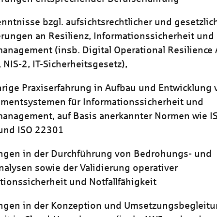
enntnisse bzgl. aufsichtsrechtlicher und gesetzlic
rungen an Resilienz, Informationssicherheit und
management (insb. Digital Operational Resilience 
 NIS-2, IT-Sicherheitsgesetz),
rige Praxiserfahrung in Aufbau und Entwicklung 
mentsystemen für Informationssicherheit und
management, auf Basis anerkannter Normen wie I
und ISO 22301
ungen in der Durchführung von Bedrohungs- und
nalysen sowie der Validierung operativer
tionssicherheit und Notfallfähigkeit
ngen in der Konzeption und Umsetzungsbegleitun