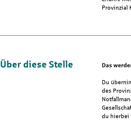
Provinzial
Über diese Stelle
Das werde
Du überni
des Provin
Notfallman
Gesellscha
du hierbei