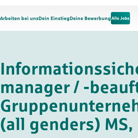
Zum Hauptinhalt springen
Zur Navigation springen
Arbeiten bei uns
Dein Einstieg
Deine Bewerbung
Alle Jobs
Informationssich
manager / -beauf
Gruppenunterne
(all genders) MS,