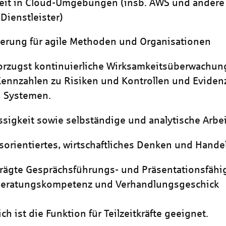
eit in Cloud-Umgebungen (insb. AWS und andere 
-Dienstleister)
erung für agile Methoden und Organisationen
rzugst kontinuierliche Wirksamkeitsüberwachun
Kennzahlen zu Risiken und Kontrollen und Evidenz
n Systemen.
ssigkeit sowie selbständige und analytische Arbe
orientiertes, wirtschaftliches Denken und Hande
ägte Gesprächsführungs- und Präsentationsfähi
Beratungskompetenz und Verhandlungsgeschick
ch ist die Funktion für Teilzeitkräfte geeignet.