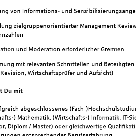
ung von Informations- und Sensibilisierungsang
lung zielgruppenorientierter Management Review
nnzahlen
ation und Moderation erforderlicher Gremien
ung mit relevanten Schnittellen und Beteiligten 
 Revision, Wirtschaftsprüfer und Aufsicht)
t Du mit
olgreich abgeschlossenes (Fach-)Hochschulstudi
hafts-) Mathematik, (Wirtschafts-) Informatik, IT-Si
or, Diplom / Master) oder gleichwertige Qualifikat
erungen entsprechender Berufserfahrung