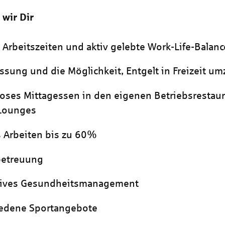
 wir Dir
e Arbeitszeiten und aktiv gelebte Work-Life-Balanc
assung und die Möglichkeit, Entgelt in Freizeit 
oses Mittagessen in den eigenen Betriebsrestau
 Lounges
 Arbeiten bis zu 60%
betreuung
tives Gesundheitsmanagement
iedene Sportangebote