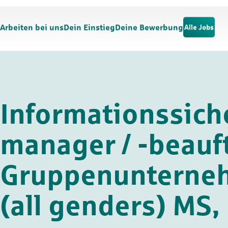
Zum Hauptinhalt springen
Zur Navigation springen
Arbeiten bei uns
Dein Einstieg
Deine Bewerbung
Alle Jobs
Informationssich
manager / -beauf
Gruppenunterne
(all genders) MS,