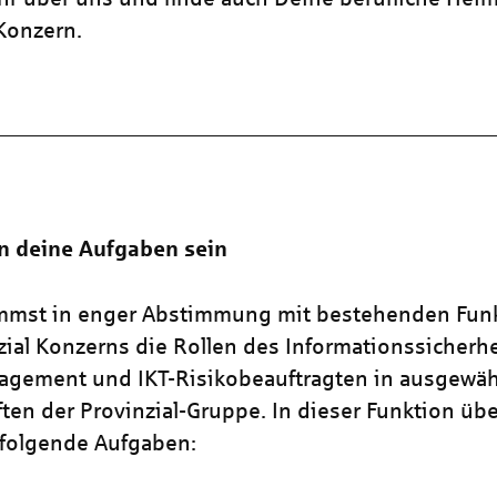
 Konzern.
n deine Aufgaben sein
mmst in enger Abstimmung mit bestehenden Fun
zial Konzerns die Rollen des Informationssicherhe
agement und IKT-Risikobeauftragten in ausgewäh
ften der Provinzial-Gruppe. In dieser Funktion ü
 folgende Aufgaben: