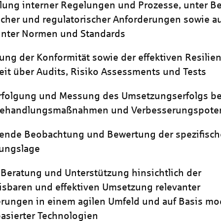
lung interner Regelungen und Prozesse, unter B
icher und regulatorischer Anforderungen sowie au
nnter Normen und Standards
rung der Konformität sowie der effektiven Resilie
eit über Audits, Risiko Assessments und Tests
rfolgung und Messung des Umsetzungserfolgs be
behandlungsmaßnahmen und Verbesserungspoten
fende Beobachtung und Bewertung der spezifisc
ungslage
 Beratung und Unterstützung hinsichtlich der
sbaren und effektiven Umsetzung relevanter
rungen in einem agilen Umfeld und auf Basis m
asierter Technologien