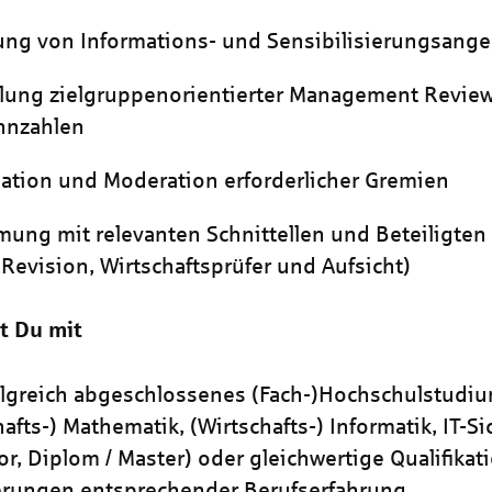
ung von Informations- und Sensibilisierungsang
lung zielgruppenorientierter Management Review
nnzahlen
ation und Moderation erforderlicher Gremien
ung mit relevanten Schnittellen und Beteiligten 
 Revision, Wirtschaftsprüfer und Aufsicht)
t Du mit
olgreich abgeschlossenes (Fach-)Hochschulstudi
hafts-) Mathematik, (Wirtschafts-) Informatik, IT-Si
or, Diplom / Master) oder gleichwertige Qualifikat
erungen entsprechender Berufserfahrung