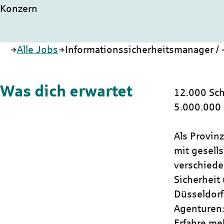
Konzern
Startseite
Alle Jobs
Informationssicherheitsmanager / 
Was dich erwartet
12.000 Sch
5.000.000
Als Provin
mit gesells
verschiede
Sicherheit 
Düsseldorf
Agenturen:
Erfahre me