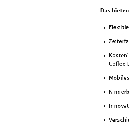
Das bieten
Flexibl
Zeiterf
Kostenl
Coffee
Mobiles
Kinder
Innova
Versch