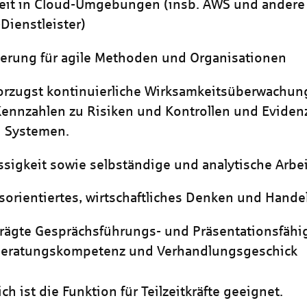
eit in Cloud-Umgebungen (insb. AWS und andere 
-Dienstleister)
erung für agile Methoden und Organisationen
rzugst kontinuierliche Wirksamkeitsüberwachun
Kennzahlen zu Risiken und Kontrollen und Evidenz
n Systemen.
ssigkeit sowie selbständige und analytische Arbe
orientiertes, wirtschaftliches Denken und Hande
ägte Gesprächsführungs- und Präsentationsfähi
Beratungskompetenz und Verhandlungsgeschick
ch ist die Funktion für Teilzeitkräfte geeignet.