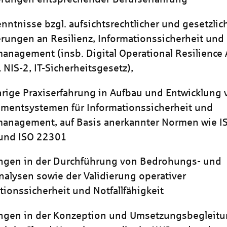
enntnisse bzgl. aufsichtsrechtlicher und gesetzlic
rungen an Resilienz, Informationssicherheit und
management (insb. Digital Operational Resilience 
 NIS-2, IT-Sicherheitsgesetz),
rige Praxiserfahrung in Aufbau und Entwicklung 
mentsystemen für Informationssicherheit und
management, auf Basis anerkannter Normen wie I
und ISO 22301
ungen in der Durchführung von Bedrohungs- und
nalysen sowie der Validierung operativer
tionssicherheit und Notfallfähigkeit
ngen in der Konzeption und Umsetzungsbegleitun