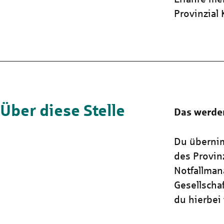
Provinzial
Über diese Stelle
Das werde
Du überni
des Provin
Notfallman
Gesellscha
du hierbei