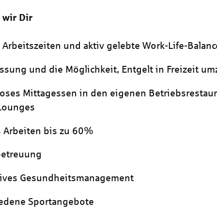
 wir Dir
e Arbeitszeiten und aktiv gelebte Work-Life-Balanc
assung und die Möglichkeit, Entgelt in Freizeit 
oses Mittagessen in den eigenen Betriebsrestau
 Lounges
 Arbeiten bis zu 60%
betreuung
tives Gesundheitsmanagement
iedene Sportangebote