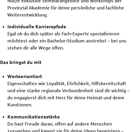
Nutze exklusive Seminarangebote und Workshops der
Provinzial Akademie für deine persönliche und fachliche
Weiterentwicklung.
Individuelle Karrierepfade
Egal ob du dich später als Fach-Experte spezialisieren
möchtest oder ein Bachelor-Studium anstrebst – bei uns
stehen dir alle Wege offen.
Das bringst du mit
Werteorientiert
Eigenschaften wie Loyalität, Ehrlichkeit, Hilfsbereitschaft
und eine starke regionale Verbundenheit sind dir wichtig –
du engagierst dich mit Herz für deine Heimat und deine
Kund:innen.
Kommunikationsstärke
Du hast Freude daran, offen auf andere Menschen
zuzugehen und kannst sie für deine Ideen begeistern –