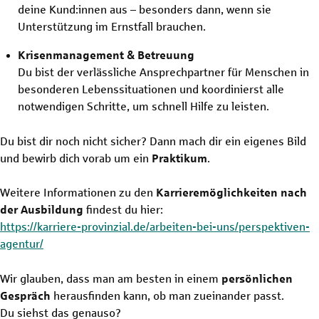
deine Kund:innen aus – besonders dann, wenn sie
Unterstützung im Ernstfall brauchen.
Krisenmanagement & Betreuung
Du bist der verlässliche Ansprechpartner für Menschen in
besonderen Lebenssituationen und koordinierst alle
notwendigen Schritte, um schnell Hilfe zu leisten.
Du bist dir noch nicht sicher? Dann mach dir ein eigenes Bild
und bewirb dich vorab um ein
Praktikum
.
Weitere Informationen zu den
Karrieremöglichkeiten nach
der Ausbildung
findest du hier:
https://karriere-provinzial.de/arbeiten-bei-uns/perspektiven-
agentur/
Wir glauben, dass man am besten in einem
persönlichen
Gespräch
herausfinden kann, ob man zueinander passt.
Du siehst das genauso?