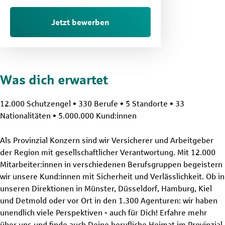
Jetzt bewerben
Was dich erwartet
12.000 Schutzengel • 330 Berufe • 5 Standorte • 33
Nationalitäten • 5.000.000 Kund:innen
Als Provinzial Konzern sind wir Versicherer und Arbeitgeber
der Region mit gesellschaftlicher Verantwortung. Mit 12.000
Mitarbeiter:innen in verschiedenen Berufsgruppen begeistern
wir unsere Kund:innen mit Sicherheit und Verlässlichkeit. Ob in
unseren Direktionen in Münster, Düsseldorf, Hamburg, Kiel
und Detmold oder vor Ort in den 1.300 Agenturen: wir haben
unendlich viele Perspektiven - auch für Dich! Erfahre mehr
über uns und finde auch Deine berufliche Heimat im Provinzial