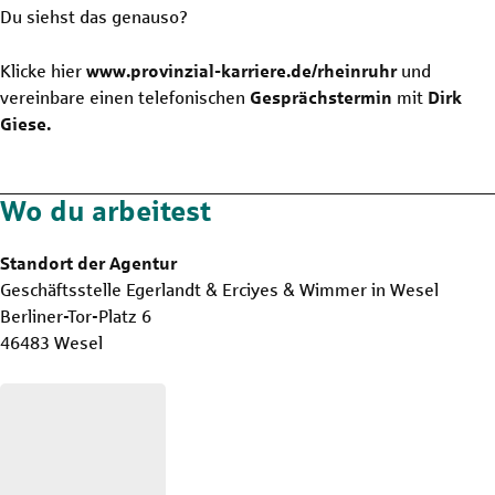
Du siehst das genauso?
Klicke hier
www.provinzial-karriere.de/rheinruhr
und
vereinbare einen telefonischen
Gesprächstermin
mit
Dirk
Giese.
Wo du arbeitest
Standort der Agentur
Geschäftsstelle Egerlandt & Erciyes & Wimmer in Wesel
Berliner-Tor-Platz 6
46483 Wesel