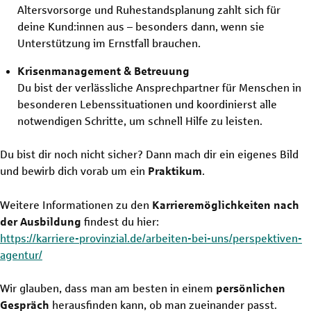
Altersvorsorge und Ruhestandsplanung zahlt sich für
deine Kund:innen aus – besonders dann, wenn sie
Unterstützung im Ernstfall brauchen.
Krisenmanagement & Betreuung
Du bist der verlässliche Ansprechpartner für Menschen in
besonderen Lebenssituationen und koordinierst alle
notwendigen Schritte, um schnell Hilfe zu leisten.
Du bist dir noch nicht sicher? Dann mach dir ein eigenes Bild
und bewirb dich vorab um ein
Praktikum
.
Weitere Informationen zu den
Karrieremöglichkeiten nach
der Ausbildung
findest du hier:
https://karriere-provinzial.de/arbeiten-bei-uns/perspektiven-
agentur/
Wir glauben, dass man am besten in einem
persönlichen
Gespräch
herausfinden kann, ob man zueinander passt.