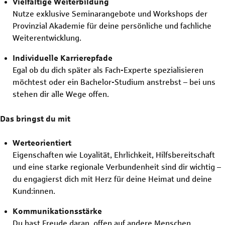
Vielfältige Weiterbildung
Nutze exklusive Seminarangebote und Workshops der
Provinzial Akademie für deine persönliche und fachliche
Weiterentwicklung.
Individuelle Karrierepfade
Egal ob du dich später als Fach-Experte spezialisieren
möchtest oder ein Bachelor-Studium anstrebst – bei uns
stehen dir alle Wege offen.
Das bringst du mit
Werteorientiert
Eigenschaften wie Loyalität, Ehrlichkeit, Hilfsbereitschaft
und eine starke regionale Verbundenheit sind dir wichtig –
du engagierst dich mit Herz für deine Heimat und deine
Kund:innen.
Kommunikationsstärke
Du hast Freude daran, offen auf andere Menschen