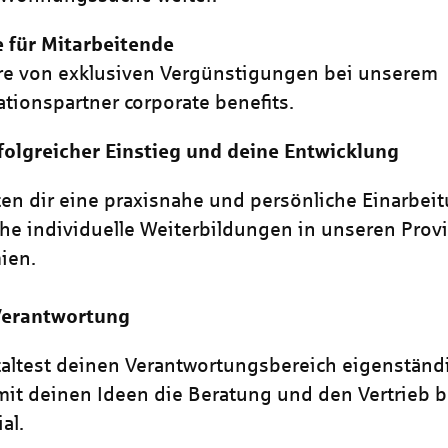
e für Mitarbeitende
ere von exklusiven Vergünstigungen bei unserem
tionspartner corporate benefits.
folgreicher Einstieg und deine Entwicklung
ten dir eine praxisnahe und persönliche Einarbei
che individuelle Weiterbildungen in unseren Provi
ien.
Verantwortung
altest deinen Verantwortungsbereich eigenständ
mit deinen Ideen die Beratung und den Vertrieb b
al.