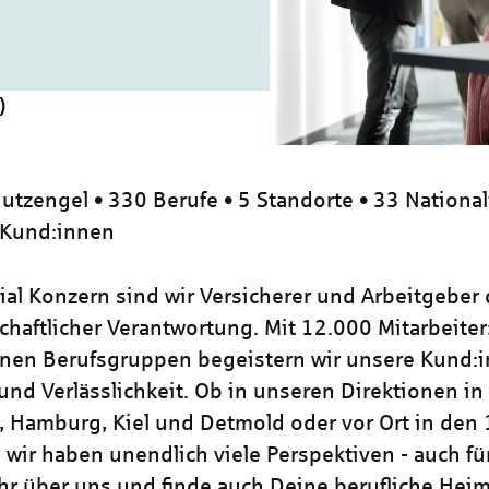
)
utzengel • 330 Berufe • 5 Standorte • 33 National
 Kund:innen
zial Konzern sind wir Versicherer und Arbeitgeber
chaftlicher Verantwortung. Mit 12.000 Mitarbeiter
nen Berufsgruppen begeistern wir unsere Kund:i
und Verlässlichkeit. Ob in unseren Direktionen in
, Hamburg, Kiel und Detmold oder vor Ort in den
 wir haben unendlich viele Perspektiven - auch für
hr über uns und finde auch Deine berufliche Heim