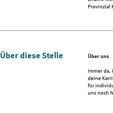
Provinzial
Über diese Stelle
Über uns
Immer da, i
deine Karr
für indivi
uns noch fe