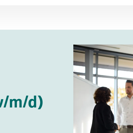
w/m/d)