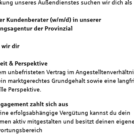
rkung unseres Außendienstes suchen wir dich als
er Kundenberater (w/m/d) in unserer
ngsagentur der Provinzial
 wir dir
eit & Perspektive
em unbefristeten Vertrag im Angestelltenverhältn
 ein marktgerechtes Grundgehalt sowie eine langfr
lle Perspektive.
gagement zahlt sich aus
ine erfolgsabhängige Vergütung kannst du dein
en aktiv mitgestalten und besitzt deinen eigen
wortungsbereich