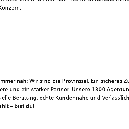
 Konzern.
mmer nah: Wir sind die Provinzial. Ein sicheres Z
iere und ein starker Partner. Unsere 1300 Agentu
duelle Beratung, echte Kundennähe und Verlässlich
hlt – bist du!