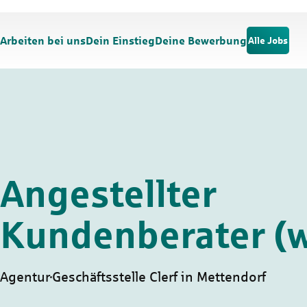
Zum Hauptinhalt springen
Zur Navigation springen
Arbeiten bei uns
Dein Einstieg
Deine Bewerbung
Alle Jobs
Angestellter
Kundenberater (
Agentur
Geschäftsstelle Clerf in Mettendorf