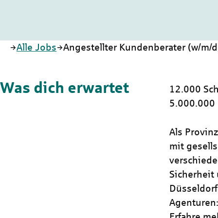
Startseite
Alle Jobs
Angestellter Kundenberater (w/m/d
Was dich erwartet
12.000 Sch
5.000.000
Als Provin
mit gesells
verschiede
Sicherheit 
Düsseldorf
Agenturen:
Erfahre me