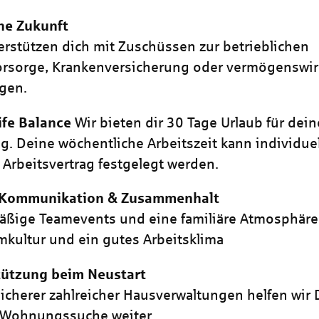
ne Zukunft
erstützen dich mit Zuschüssen zur betrieblichen
vorsorge, Krankenversicherung oder vermögenswi
gen.
ife Balance
Wir bieten dir 30 Tage Urlaub für dein
g. Deine wöchentliche Arbeitszeit kann individuel
Arbeitsvertrag festgelegt werden.
 Kommunikation & Zusammenhalt
ßige Teamevents und eine familiäre Atmosphäre
mkultur und ein gutes Arbeitsklima
tützung beim Neustart
sicherer zahlreicher Hausverwaltungen helfen wir 
 Wohnungssuche weiter.