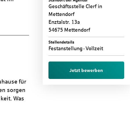
Standort der Agentur
Geschäftsstelle Clerf in
Mettendorf
Enztalstr. 13a
54675 Mettendorf
Stellendetails
Festanstellung
Vollzeit
Jetzt bewerben
uhause für
ren sorgen
keit. Was