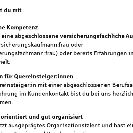
t du mit
che Kompetenz
t eine abgeschlossene
versicherungsfachliche
Au
ersicherungskaufmann:frau oder
erungsfachmann:frau) oder bereits Erfahrungen i
elt.
 für Quereinsteiger:innen
reinsteiger:in mit einer abgeschlossenen Berufs
ahrung im Kundenkontakt bist du bei uns herzlic
mmen.
rientiert und gut organisiert
tzt ausgeprägtes Organisationstalent und hast e