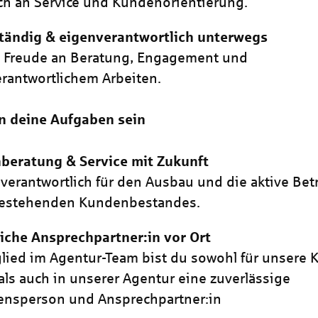
h an Service und Kundenorientierung.
tändig & eigenverantwortlich unterwegs
t Freude an Beratung, Engagement und
rantwortlichem Arbeiten.
n deine Aufgaben sein
beratung & Service mit Zukunft
 verantwortlich für den Ausbau und die aktive Be
bestehenden Kundenbestandes.
iche Ansprechpartner:in vor Ort
glied im Agentur-Team bist du sowohl für unsere
 als auch in unserer Agentur eine zuverlässige
ensperson und Ansprechpartner:in