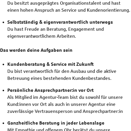
Du besitzt ausgeprägtes Organisationstalent und hast
einen hohen Anspruch an Service und Kundenorientierung.
Selbstständig & eigenverantwortlich unterwegs
Du hast Freude an Beratung, Engagement und
eigenverantwortlichem Arbeiten.
Das werden deine Aufgaben sein
Kundenberatung & Service mit Zukunft
Du bist verantwortlich für den Ausbau und die aktive
Betreuung eines bestehenden Kundenbestandes.
Persönliche Ansprechpartner:in vor Ort
Als Mitglied im Agentur-Team bist du sowohl für unsere
Kund:innen vor Ort als auch in unserer Agentur eine
zuverlässige Vertrauensperson und Ansprechpartner:in
Ganzheitliche Beratung in jeder Lebenslage
Mit Empathie und offenem Ohr berätst du unsere