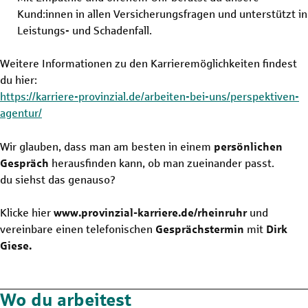
Kund:innen in allen Versicherungsfragen und unterstützt in
Leistungs- und Schadenfall.
Weitere Informationen zu den Karrieremöglichkeiten findest
du hier:
https://karriere-provinzial.de/arbeiten-bei-uns/perspektiven-
agentur/
Wir glauben, dass man am besten in einem
persönlichen
Gespräch
herausfinden kann, ob man zueinander passt.
du siehst das genauso?
Klicke hier
www.provinzial-karriere.de/rheinruhr
und
vereinbare einen telefonischen
Gesprächstermin
mit
Dirk
Giese.
Wo du arbeitest