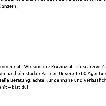
 Konzern.
mmer nah: Wir sind die Provinzial. Ein sicheres Z
iere und ein starker Partner. Unsere 1300 Agentu
duelle Beratung, echte Kundennähe und Verlässlich
hlt – bist du!