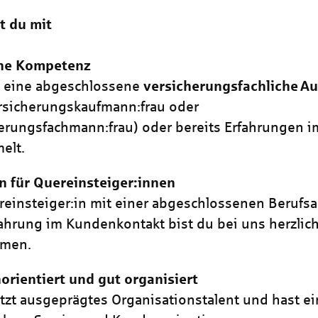
t du mit
che Kompetenz
t eine abgeschlossene
versicherungsfachliche
Au
ersicherungskaufmann:frau oder
erungsfachmann:frau) oder bereits Erfahrungen i
elt.
 für Quereinsteiger:innen
reinsteiger:in mit einer abgeschlossenen Berufs
ahrung im Kundenkontakt bist du bei uns herzlic
mmen.
rientiert und gut organisiert
tzt ausgeprägtes Organisationstalent und hast e