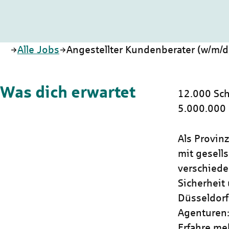
Startseite
Alle Jobs
Angestellter Kundenberater (w/m/d
Was dich erwartet
12.000 Sch
5.000.000
Als Provin
mit gesells
verschiede
Sicherheit 
Düsseldorf
Agenturen:
Erfahre me