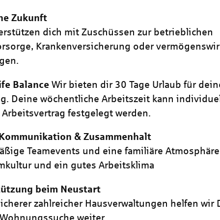
ne Zukunft
erstützen dich mit Zuschüssen zur betrieblichen
vorsorge, Krankenversicherung oder vermögenswi
gen.
ife Balance
Wir bieten dir 30 Tage Urlaub für dein
g. Deine wöchentliche Arbeitszeit kann individuel
Arbeitsvertrag festgelegt werden.
 Kommunikation & Zusammenhalt
ßige Teamevents und eine familiäre Atmosphäre
mkultur und ein gutes Arbeitsklima
tützung beim Neustart
sicherer zahlreicher Hausverwaltungen helfen wir 
 Wohnungssuche weiter.