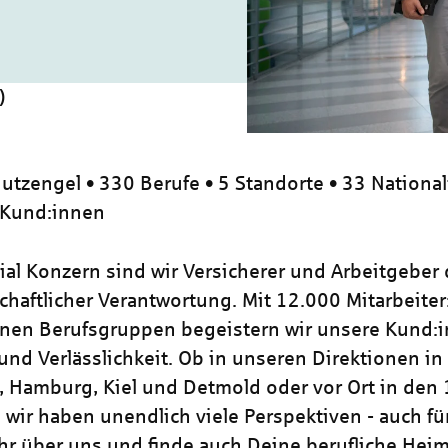
)
utzengel • 330 Berufe • 5 Standorte • 33 National
 Kund:innen
zial Konzern sind wir Versicherer und Arbeitgeber
chaftlicher Verantwortung. Mit 12.000 Mitarbeiter
nen Berufsgruppen begeistern wir unsere Kund:i
und Verlässlichkeit. Ob in unseren Direktionen in
, Hamburg, Kiel und Detmold oder vor Ort in den
 wir haben unendlich viele Perspektiven - auch für
hr über uns und finde auch Deine berufliche Heim