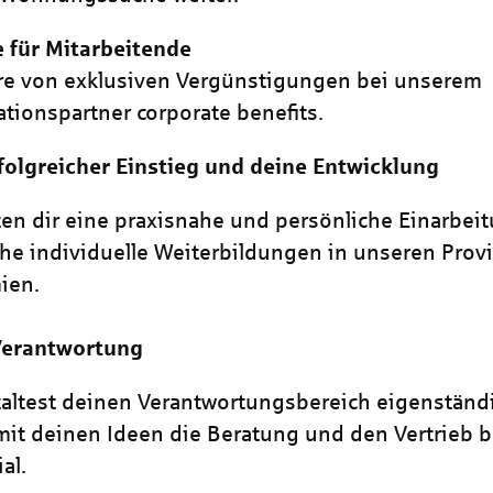
e für Mitarbeitende
ere von exklusiven Vergünstigungen bei unserem
tionspartner corporate benefits.
folgreicher Einstieg und deine Entwicklung
ten dir eine praxisnahe und persönliche Einarbei
che individuelle Weiterbildungen in unseren Provi
ien.
Verantwortung
altest deinen Verantwortungsbereich eigenständ
mit deinen Ideen die Beratung und den Vertrieb b
al.