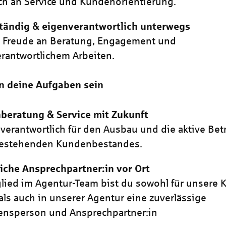
h an Service und Kundenorientierung.
tändig & eigenverantwortlich unterwegs
t Freude an Beratung, Engagement und
rantwortlichem Arbeiten.
n deine Aufgaben sein
beratung & Service mit Zukunft
 verantwortlich für den Ausbau und die aktive Be
bestehenden Kundenbestandes.
iche Ansprechpartner:in vor Ort
glied im Agentur-Team bist du sowohl für unsere
 als auch in unserer Agentur eine zuverlässige
ensperson und Ansprechpartner:in