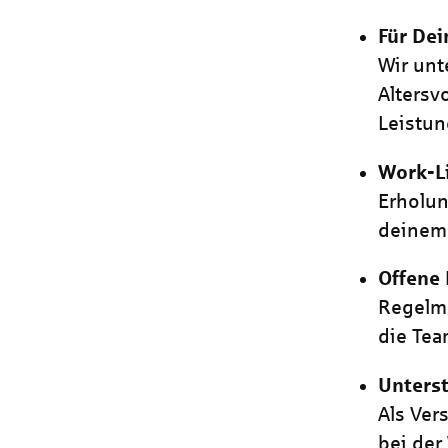
Für Dei
Wir unt
Alters
Leistun
Work-L
Erholun
deinem 
Offene
Regelmä
die Tea
Unters
Als Ver
bei der