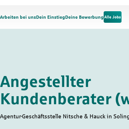
Zum Hauptinhalt springen
Zur Navigation springen
Arbeiten bei uns
Dein Einstieg
Deine Bewerbung
Alle Jobs
Angestellter
Kundenberater (
Agentur
Geschäftsstelle Nitsche & Hauck in Solin