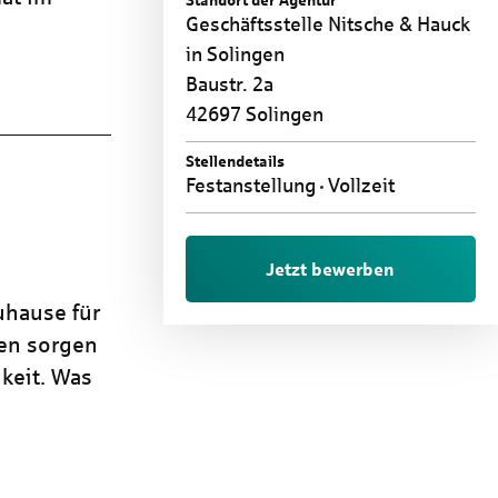
Standort der Agentur
Geschäftsstelle Nitsche & Hauck
in Solingen
Baustr. 2a
42697 Solingen
Stellendetails
Festanstellung
Vollzeit
Jetzt bewerben
uhause für
ren sorgen
keit. Was