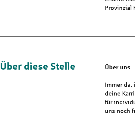
Provinzial
Über diese Stelle
Über uns
Immer da, i
deine Karr
für indivi
uns noch fe