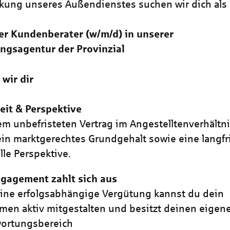
rkung unseres Außendienstes suchen wir dich als
er Kundenberater (w/m/d) in unserer
ngsagentur der Provinzial
 wir dir
eit & Perspektive
em unbefristeten Vertrag im Angestelltenverhältn
 ein marktgerechtes Grundgehalt sowie eine langfr
lle Perspektive.
gagement zahlt sich aus
ine erfolgsabhängige Vergütung kannst du dein
en aktiv mitgestalten und besitzt deinen eigen
wortungsbereich