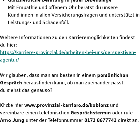
Mit Empathie und offenem Ohr berätst du unsere
Kund:innen in allen Versicherungsfragen und unterstützt in
Leistungs- und Schadenfall.
Weitere Informationen zu den Karrieremöglichkeiten findest
du hier:
https://karriere-provinzial.de/arbeiten-bei-uns/perspektiven-
agentur/
Wir glauben, dass man am besten in einem
persönlichen
Gespräch
herausfinden kann, ob man zueinander passt.
du siehst das genauso?
Klicke hier
www.provinzial-karriere.de/koblenz
und
vereinbare einen telefonischen
Gesprächstermin
oder rufe
Arno Jung
unter der Telefonnummer
0173 8677742
direkt an.