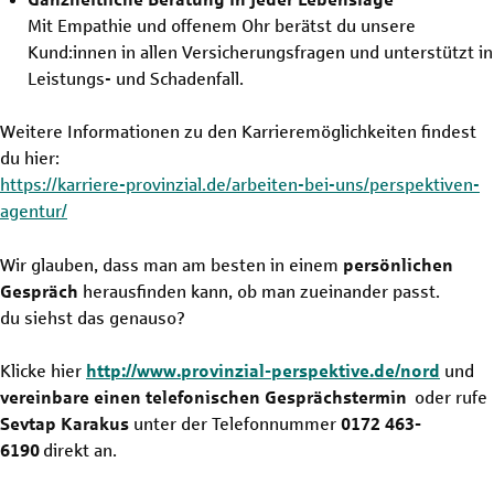
Mit Empathie und offenem Ohr berätst du unsere
Kund:innen in allen Versicherungsfragen und unterstützt in
Leistungs- und Schadenfall.
Weitere Informationen zu den Karrieremöglichkeiten findest
du hier:
https://karriere-provinzial.de/arbeiten-bei-uns/perspektiven-
agentur/
Wir glauben, dass man am besten in einem
persönlichen
Gespräch
herausfinden kann, ob man zueinander passt.
du siehst das genauso?
Klicke hier
http://www.provinzial-perspektive.de/nord
und
vereinbare einen telefonischen Gesprächstermin
oder rufe
Sevtap Karakus
unter der Telefonnummer
0172 463-
6190
direkt an.