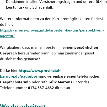
Kund:innen in allen Versicherungsfragen und unterstützt in
Leistungs- und Schadenfall.
Weitere Informationen zu den Karrieremöglichkeiten findest
du hier:
https://karriere-provinzial.de/arbeiten-bei-uns/perspektiven-
agentur/
Wir glauben, dass man am besten in einem
persönlichen
Gespräch
herausfinden kann, ob man zueinander passt.
du siehst das genauso?
Klicke hier
https://www.provinzial-
karriere.de/paderborn
und vereinbare einen telefonischen
Gesprächstermin
oder rufe
Felix Mertens
unter der
Telefonnummer
0174 337-4632
direkt an.
Wo du arbeitest