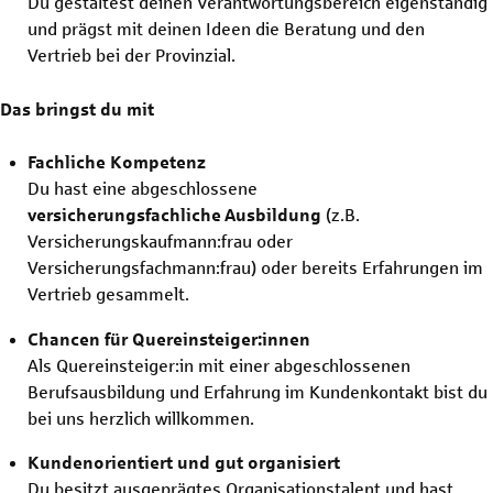
Du gestaltest deinen Verantwortungsbereich eigenständig
und prägst mit deinen Ideen die Beratung und den
Vertrieb bei der Provinzial.
Das bringst du mit
Fachliche Kompetenz
Du hast eine abgeschlossene
versicherungsfachliche
Ausbildung
(z.B.
Versicherungskaufmann:frau oder
Versicherungsfachmann:frau) oder bereits Erfahrungen im
Vertrieb gesammelt.
Chancen für Quereinsteiger:innen
Als Quereinsteiger:in mit einer abgeschlossenen
Berufsausbildung und Erfahrung im Kundenkontakt bist du
bei uns herzlich willkommen.
Kundenorientiert und gut organisiert
Du besitzt ausgeprägtes Organisationstalent und hast