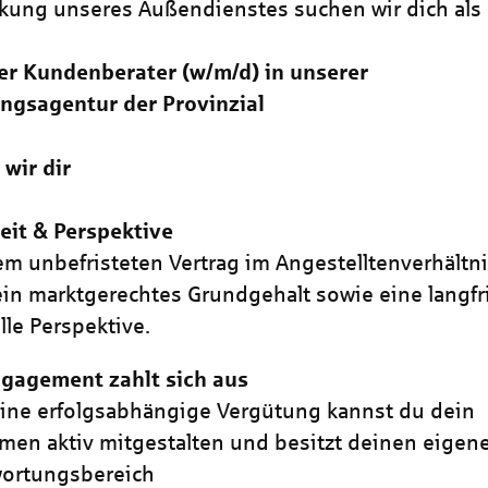
rkung unseres Außendienstes suchen wir dich als
er Kundenberater (w/m/d) in unserer
ngsagentur der Provinzial
 wir dir
eit & Perspektive
em unbefristeten Vertrag im Angestelltenverhältn
 ein marktgerechtes Grundgehalt sowie eine langfr
lle Perspektive.
gagement zahlt sich aus
ine erfolgsabhängige Vergütung kannst du dein
en aktiv mitgestalten und besitzt deinen eigen
wortungsbereich