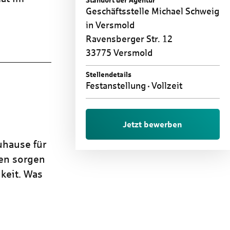
Standort der Agentur
Geschäftsstelle Michael Schweig
in Versmold
Ravensberger Str. 12
33775 Versmold
Stellendetails
Festanstellung
Vollzeit
Jetzt bewerben
uhause für
ren sorgen
keit. Was