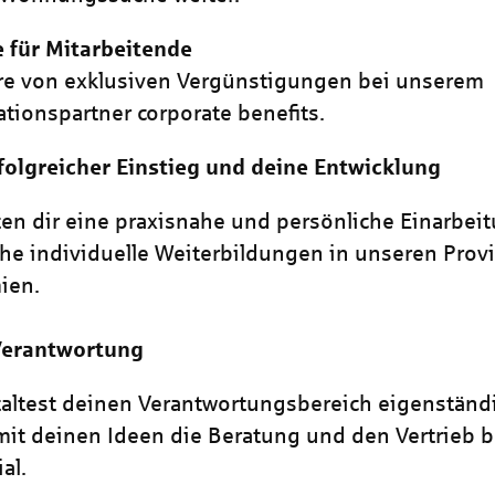
e für Mitarbeitende
ere von exklusiven Vergünstigungen bei unserem
tionspartner corporate benefits.
folgreicher Einstieg und deine Entwicklung
ten dir eine praxisnahe und persönliche Einarbei
che individuelle Weiterbildungen in unseren Provi
ien.
Verantwortung
altest deinen Verantwortungsbereich eigenständ
mit deinen Ideen die Beratung und den Vertrieb b
al.