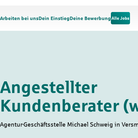
Zum Hauptinhalt springen
Zur Navigation springen
Arbeiten bei uns
Dein Einstieg
Deine Bewerbung
Alle Jobs
Angestellter
Kundenberater (
Agentur
Geschäftsstelle Michael Schweig in Vers