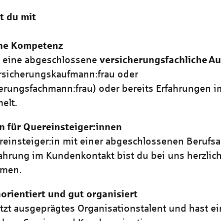
t du mit
che Kompetenz
t eine abgeschlossene
versicherungsfachliche
Au
ersicherungskaufmann:frau oder
erungsfachmann:frau) oder bereits Erfahrungen i
elt.
 für Quereinsteiger:innen
reinsteiger:in mit einer abgeschlossenen Berufs
ahrung im Kundenkontakt bist du bei uns herzlic
mmen.
rientiert und gut organisiert
tzt ausgeprägtes Organisationstalent und hast e