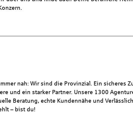
 Konzern.
mmer nah: Wir sind die Provinzial. Ein sicheres Z
iere und ein starker Partner. Unsere 1300 Agentu
duelle Beratung, echte Kundennähe und Verlässlich
hlt – bist du!