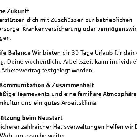
ne Zukunft
erstützen dich mit Zuschüssen zur betrieblichen
vorsorge, Krankenversicherung oder vermögenswi
gen.
ife Balance
Wir bieten dir 30 Tage Urlaub für dein
g. Deine wöchentliche Arbeitszeit kann individuel
Arbeitsvertrag festgelegt werden.
 Kommunikation & Zusammenhalt
ßige Teamevents und eine familiäre Atmosphäre
mkultur und ein gutes Arbeitsklima
tützung beim Neustart
sicherer zahlreicher Hausverwaltungen helfen wir 
 Wohnungssuche weiter.