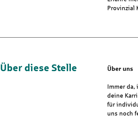
Provinzial
Über diese Stelle
Über uns
Immer da, i
deine Karr
für indivi
uns noch fe