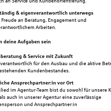
h an Service und Kundenorientierung.
tändig & eigenverantwortlich unterwegs
t Freude an Beratung, Engagement und
rantwortlichem Arbeiten.
n deine Aufgaben sein
beratung & Service mit Zukunft
 verantwortlich für den Ausbau und die aktive Be
bestehenden Kundenbestandes.
iche Ansprechpartner:in vor Ort
glied im Agentur-Team bist du sowohl für unsere
 als auch in unserer Agentur eine zuverlässige
ensperson und Ansprechpartner:in