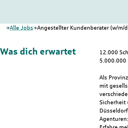
Startseite
Alle Jobs
Angestellter Kundenberater (w/m/d
Was dich erwartet
12.000 Sch
5.000.000
Als Provin
mit gesells
verschiede
Sicherheit 
Düsseldorf
Agenturen:
Erfahre me