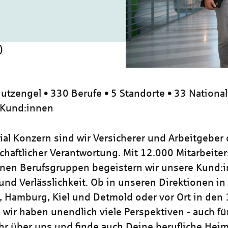
)
utzengel • 330 Berufe • 5 Standorte • 33 National
 Kund:innen
zial Konzern sind wir Versicherer und Arbeitgeber
chaftlicher Verantwortung. Mit 12.000 Mitarbeiter
nen Berufsgruppen begeistern wir unsere Kund:i
und Verlässlichkeit. Ob in unseren Direktionen in
, Hamburg, Kiel und Detmold oder vor Ort in den
 wir haben unendlich viele Perspektiven - auch für
hr über uns und finde auch Deine berufliche Heim