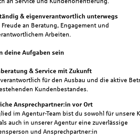
h an Service und Kundenorientierung.
tändig & eigenverantwortlich unterwegs
t Freude an Beratung, Engagement und
rantwortlichem Arbeiten.
n deine Aufgaben sein
beratung & Service mit Zukunft
 verantwortlich für den Ausbau und die aktive Be
bestehenden Kundenbestandes.
iche Ansprechpartner:in vor Ort
glied im Agentur-Team bist du sowohl für unsere
 als auch in unserer Agentur eine zuverlässige
ensperson und Ansprechpartner:in