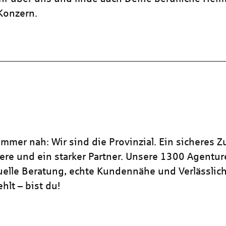
 Konzern.
mmer nah: Wir sind die Provinzial. Ein sicheres Z
iere und ein starker Partner. Unsere 1300 Agentu
duelle Beratung, echte Kundennähe und Verlässlich
hlt – bist du!