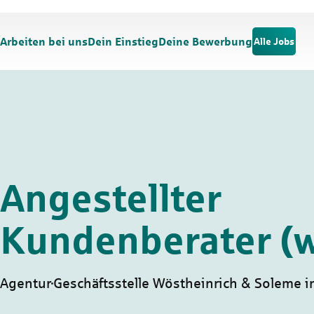
Zum Hauptinhalt springen
Zur Navigation springen
Arbeiten bei uns
Dein Einstieg
Deine Bewerbung
Alle Jobs
Angestellter
Kundenberater (
Agentur
Geschäftsstelle Wöstheinrich & Soleme in