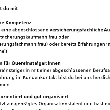
t du mit
che Kompetenz
t eine abgeschlossene
versicherungsfachliche
Au
ersicherungskaufmann:frau oder
erungsfachmann:frau) oder bereits Erfahrungen i
elt.
 für Quereinsteiger:innen
reinsteiger:in mit einer abgeschlossenen Berufs
ahrung im Kundenkontakt bist du bei uns herzlic
mmen.
rientiert und gut organisiert
tzt ausgeprägtes Organisationstalent und hast e