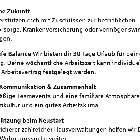
ne Zukunft
erstützen dich mit Zuschüssen zur betrieblichen
vorsorge, Krankenversicherung oder vermögenswi
gen.
ife Balance
Wir bieten dir 30 Tage Urlaub für dein
g. Deine wöchentliche Arbeitszeit kann individuel
Arbeitsvertrag festgelegt werden.
 Kommunikation & Zusammenhalt
ßige Teamevents und eine familiäre Atmosphäre
mkultur und ein gutes Arbeitsklima
tützung beim Neustart
sicherer zahlreicher Hausverwaltungen helfen wir 
 Wohnungssuche weiter.