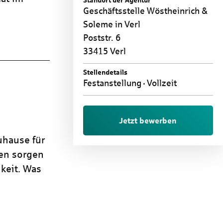
Standort der Agentur
Geschäftsstelle Wöstheinrich &
Soleme in Verl
Poststr. 6
33415 Verl
Stellendetails
Festanstellung
Vollzeit
Jetzt bewerben
uhause für
ren sorgen
keit. Was