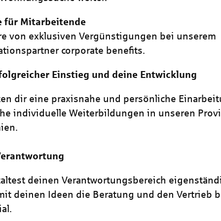
e für Mitarbeitende
ere von exklusiven Vergünstigungen bei unserem
tionspartner corporate benefits.
folgreicher Einstieg und deine Entwicklung
ten dir eine praxisnahe und persönliche Einarbei
che individuelle Weiterbildungen in unseren Provi
ien.
Verantwortung
altest deinen Verantwortungsbereich eigenständ
mit deinen Ideen die Beratung und den Vertrieb b
al.