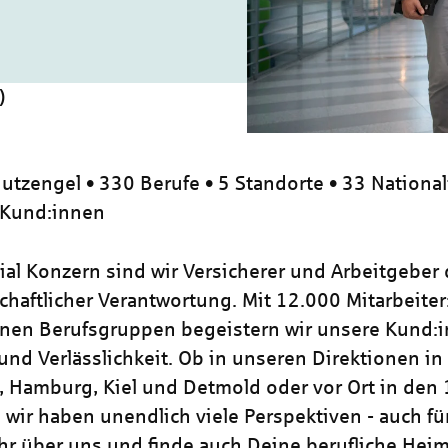
)
utzengel • 330 Berufe • 5 Standorte • 33 National
 Kund:innen
zial Konzern sind wir Versicherer und Arbeitgeber
chaftlicher Verantwortung. Mit 12.000 Mitarbeiter
nen Berufsgruppen begeistern wir unsere Kund:i
und Verlässlichkeit. Ob in unseren Direktionen in
, Hamburg, Kiel und Detmold oder vor Ort in den
 wir haben unendlich viele Perspektiven - auch für
hr über uns und finde auch Deine berufliche Heim