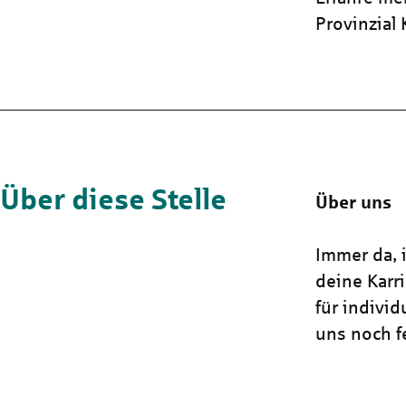
Provinzial
Über diese Stelle
Über uns
Immer da, i
deine Karr
für indivi
uns noch fe