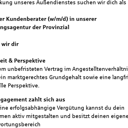
rkung unseres Außendienstes suchen wir dich als
er Kundenberater (w/m/d) in unserer
ngsagentur der Provinzial
 wir dir
eit & Perspektive
em unbefristeten Vertrag im Angestelltenverhältn
 ein marktgerechtes Grundgehalt sowie eine langfr
lle Perspektive.
gagement zahlt sich aus
ine erfolgsabhängige Vergütung kannst du dein
en aktiv mitgestalten und besitzt deinen eigen
wortungsbereich