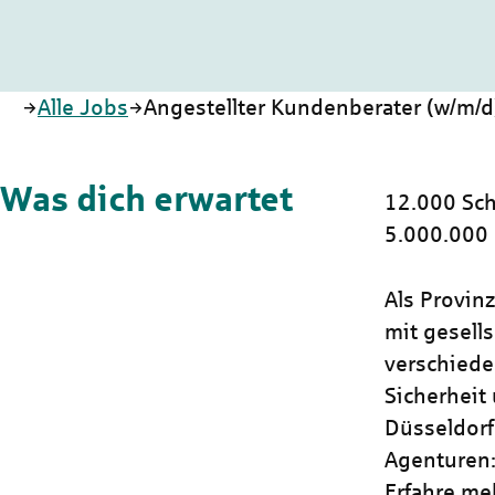
Startseite
Alle Jobs
Angestellter Kundenberater (w/m/d
Was dich erwartet
12.000 Sch
5.000.000
Als Provin
mit gesells
verschiede
Sicherheit 
Düsseldorf
Agenturen:
Erfahre me