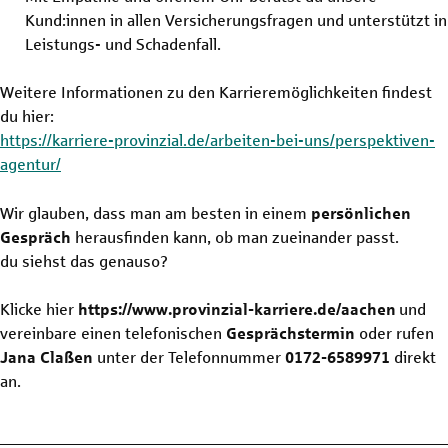
Kund:innen in allen Versicherungsfragen und unterstützt in
Leistungs- und Schadenfall.
Weitere Informationen zu den Karrieremöglichkeiten findest
du hier:
https://karriere-provinzial.de/arbeiten-bei-uns/perspektiven-
agentur/
Wir glauben, dass man am besten in einem
persönlichen
Gespräch
herausfinden kann, ob man zueinander passt.
du siehst das genauso?
Klicke hier
https://www.provinzial-karriere.de/aachen
und
vereinbare einen telefonischen
Gesprächstermin
oder rufen
Jana Claßen
unter der Telefonnummer
0172-6589971
direkt
an.