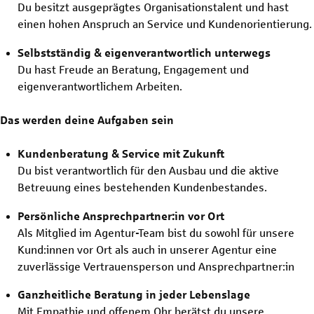
Du besitzt ausgeprägtes Organisationstalent und hast
einen hohen Anspruch an Service und Kundenorientierung.
Selbstständig & eigenverantwortlich unterwegs
Du hast Freude an Beratung, Engagement und
eigenverantwortlichem Arbeiten.
Das werden deine Aufgaben sein
Kundenberatung & Service mit Zukunft
Du bist verantwortlich für den Ausbau und die aktive
Betreuung eines bestehenden Kundenbestandes.
Persönliche Ansprechpartner:in vor Ort
Als Mitglied im Agentur-Team bist du sowohl für unsere
Kund:innen vor Ort als auch in unserer Agentur eine
zuverlässige Vertrauensperson und Ansprechpartner:in
Ganzheitliche Beratung in jeder Lebenslage
Mit Empathie und offenem Ohr berätst du unsere