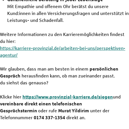
Mit Empathie und offenem Ohr berätst du unsere
Kund:innen in allen Versicherungsfragen und unterstützt in
Leistungs- und Schadenfall.
Weitere Informationen zu den Karrieremöglichkeiten findest
du hier:
https://karriere-provinzial.de/arbeiten-bei-uns/perspektiven-
agentur/
Wir glauben, dass man am besten in einem
persönlichen
Gespräch
herausfinden kann, ob man zueinander passt.
du siehst das genauso?
Klicke hier
https://www.provinzial-karriere.de/siegen
und
vereinbare direkt einen telefonischen
Gesprächstermin
oder rufe
Murat Yildirim
unter der
Telefonnummer
0174 337-1354
direkt an.