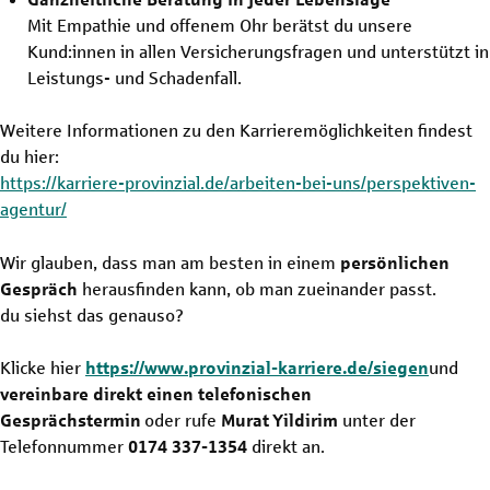
Mit Empathie und offenem Ohr berätst du unsere
Kund:innen in allen Versicherungsfragen und unterstützt in
Leistungs- und Schadenfall.
Weitere Informationen zu den Karrieremöglichkeiten findest
du hier:
https://karriere-provinzial.de/arbeiten-bei-uns/perspektiven-
agentur/
Wir glauben, dass man am besten in einem
persönlichen
Gespräch
herausfinden kann, ob man zueinander passt.
du siehst das genauso?
Klicke hier
https://www.provinzial-karriere.de/siegen
und
vereinbare direkt einen telefonischen
Gesprächstermin
oder rufe
Murat Yildirim
unter der
Telefonnummer
0174 337-1354
direkt an.