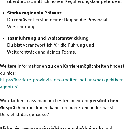
überdurchschnittlich hohen Regulierungskompetenzen.
Starke regionale Präsenz
Du repräsentierst in deiner Region die Provinzial
Versicherung.
Teamführung und Weiterentwicklung
Du bist verantwortlich für die Führung und
Weiterentwicklung deines Teams.
Weitere Informationen zu den Karrieremöglichkeiten findest
du hier:
https://karriere-provinzial.de/arbeiten-bei-uns/perspektiven-
agentur/
Wir glauben, dass man am besten in einem
persönlichen
Gespräch
herausfinden kann, ob man zueinander passt.
Du siehst das genauso?
Klicke hier
www.provinzial-karriere.de/rheinruhr
und