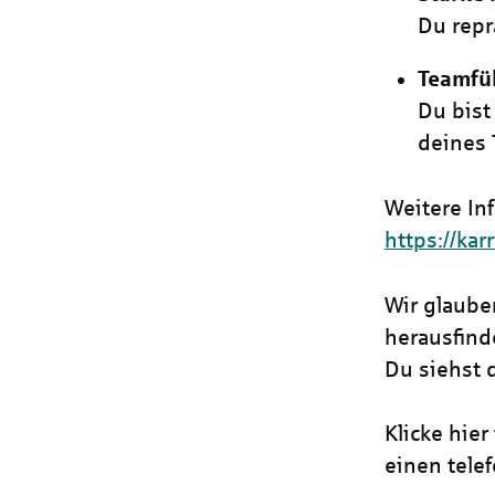
Du repr
Teamfü
Du bist
deines 
Weitere In
https://kar
Wir glaube
herausfind
Du siehst 
Klicke hier
einen tele