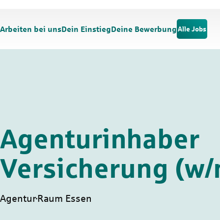
Zum Hauptinhalt springen
Zur Navigation springen
Arbeiten bei uns
Dein Einstieg
Deine Bewerbung
Alle Jobs
Agenturinhaber
Versicherung (w/
Agentur
Raum Essen