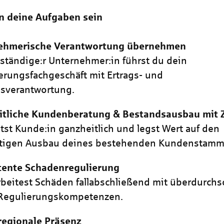
n deine Aufgaben sein
ehmerische Verantwortung übernehmen
bständige:r Unternehmer:in führst du dein
erungsfachgeschäft mit Ertrags- und
isverantwortung.
itliche Kundenberatung & Bestandsausbau mit 
tst Kunde:in ganzheitlich und legst Wert auf den
istigen Ausbau deines bestehenden Kundenstamm
ente Schadenregulierung
beitest Schäden fallabschließend mit überdurchsc
Regulierungskompetenzen.
regionale Präsenz