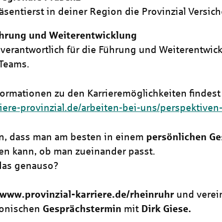
äsentierst in deiner Region die Provinzial Versic
hrung und Weiterentwicklung
 verantwortlich für die Führung und Weiterentwic
Teams.
formationen zu den Karrieremöglichkeiten findest 
riere-provinzial.de/arbeiten-bei-uns/perspektiven
n, dass man am besten in einem
persönlichen Ge
en kann, ob man zueinander passt.
das genauso?
www.provinzial-karriere.de/rheinruhr
und verei
fonischen
Gesprächstermin
mit
Dirk Giese.