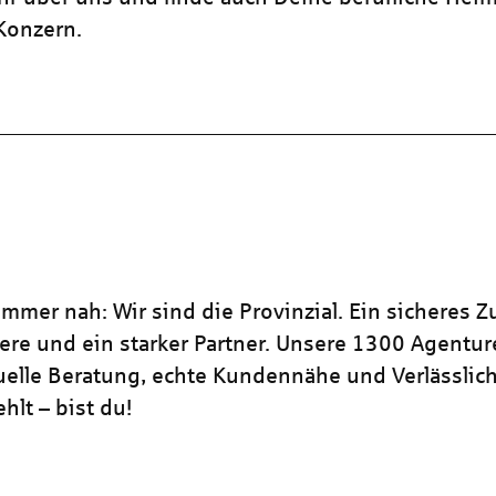
 Konzern.
mmer nah: Wir sind die Provinzial. Ein sicheres Z
iere und ein starker Partner. Unsere 1300 Agentu
duelle Beratung, echte Kundennähe und Verlässlich
hlt – bist du!