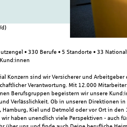
/d)
utzengel • 330 Berufe • 5 Standorte • 33 National
 Kund:innen
zial Konzern sind wir Versicherer und Arbeitgeber
chaftlicher Verantwortung. Mit 12.000 Mitarbeiter
nen Berufsgruppen begeistern wir unsere Kund:i
und Verlässlichkeit. Ob in unseren Direktionen in
, Hamburg, Kiel und Detmold oder vor Ort in den
 wir haben unendlich viele Perspektiven - auch für
hr über uns und finde auch Deine berufliche Heim