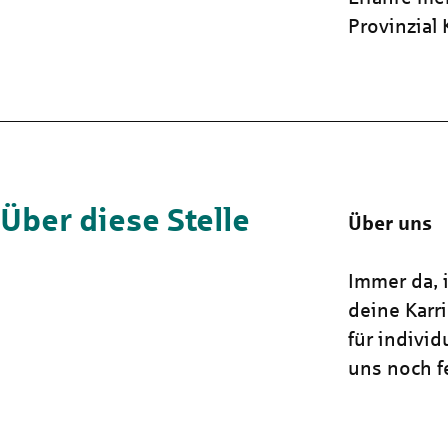
Provinzial
Über diese Stelle
Über uns
Immer da, i
deine Karr
für indivi
uns noch fe