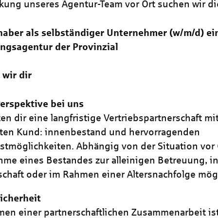
rkung unseres Agentur-Team vor Ort suchen wir di
aber als selbständiger Unternehmer (w/m/d) ei
ngsagentur der Provinzial
 wir dir
erspektive bei uns
ten dir eine langfristige Vertriebspartnerschaft m
rten Kund: innenbestand und hervorragenden
stmöglichkeiten. Abhängig von der Situation vor O
me eines Bestandes zur alleinigen Betreuung, in
schaft oder im Rahmen einer Altersnachfolge mögl
icherheit
en einer partnerschaftlichen Zusammenarbeit is