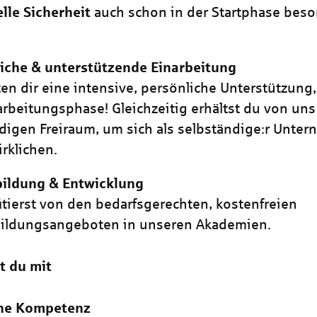
elle Sicherheit
auch schon in der Startphase bes
.
iche & unterstützende Einarbeitung
ten dir eine intensive, persönliche Unterstützung
arbeitungsphase! Gleichzeitig erhältst du von un
igen Freiraum, um sich als selbständige:r Unter
irklichen.
bildung & Entwicklung
itierst von den bedarfsgerechten, kostenfreien
bildungsangeboten in unseren Akademien.
t du mit
che Kompetenz