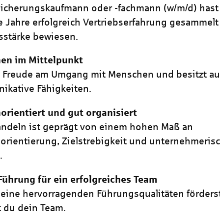
sicherungskaufmann oder -fachmann (w/m/d) hast 
 Jahre erfolgreich Vertriebserfahrung gesammel
sstärke bewiesen.
en im Mittelpunkt
t Freude am Umgang mit Menschen und besitzt a
kative Fähigkeiten.
rientiert und gut organisiert
ndeln ist geprägt von einem hohen Maß an
rientierung, Zielstrebigkeit und unternehmeri
.
Führung für ein erfolgreiches Team
eine hervorragenden Führungsqualitäten förders
t du dein Team.