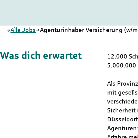
Startseite
Alle Jobs
Agenturinhaber Versicherung (w/m
Was dich erwartet
12.000 Sch
5.000.000
Als Provin
mit gesells
verschiede
Sicherheit 
Düsseldorf
Agenturen:
Erfahre me