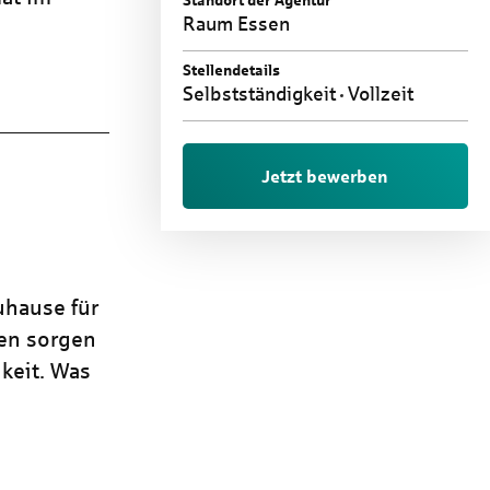
Standort der Agentur
Raum Essen
Stellendetails
Selbstständigkeit
Vollzeit
Jetzt bewerben
uhause für
ren sorgen
keit. Was