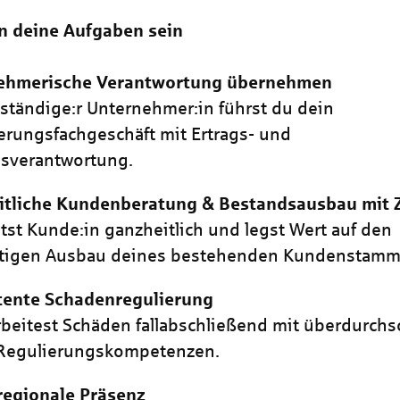
n deine Aufgaben sein
ehmerische Verantwortung übernehmen
bständige:r Unternehmer:in führst du dein
erungsfachgeschäft mit Ertrags- und
isverantwortung.
itliche Kundenberatung & Bestandsausbau mit 
tst Kunde:in ganzheitlich und legst Wert auf den
istigen Ausbau deines bestehenden Kundenstamm
ente Schadenregulierung
beitest Schäden fallabschließend mit überdurchsc
Regulierungskompetenzen.
regionale Präsenz