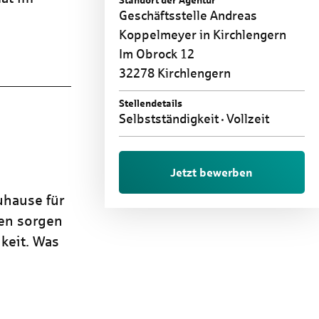
Standort der Agentur
Geschäftsstelle Andreas
Koppelmeyer in Kirchlengern
Im Obrock 12
32278 Kirchlengern
Stellendetails
Selbstständigkeit
Vollzeit
Jetzt bewerben
uhause für
ren sorgen
keit. Was