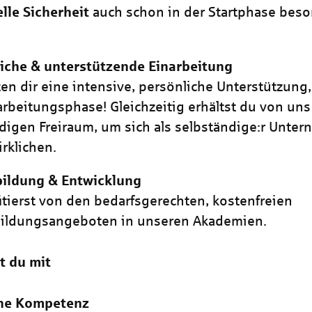
elle Sicherheit
auch schon in der Startphase bes
.
iche & unterstützende Einarbeitung
ten dir eine intensive, persönliche Unterstützung
arbeitungsphase! Gleichzeitig erhältst du von un
igen Freiraum, um sich als selbständige:r Unter
irklichen.
bildung & Entwicklung
itierst von den bedarfsgerechten, kostenfreien
bildungsangeboten in unseren Akademien.
t du mit
che Kompetenz