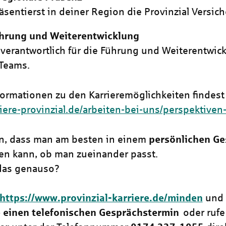
äsentierst in deiner Region die Provinzial Versic
hrung und Weiterentwicklung
 verantwortlich für die Führung und Weiterentwic
Teams.
formationen zu den Karrieremöglichkeiten findest 
riere-provinzial.de/arbeiten-bei-uns/perspektiven
n, dass man am besten in einem
persönlichen Ge
en kann, ob man zueinander passt.
das genauso?
https://www.provinzial-karriere.de/minden
und
 einen telefonischen Gesprächstermin
oder ruf