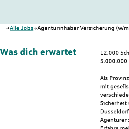
Startseite
Alle Jobs
Agenturinhaber Versicherung (w/m
Was dich erwartet
12.000 Sch
5.000.000
Als Provin
mit gesells
verschiede
Sicherheit 
Düsseldorf
Agenturen:
Erfahre me