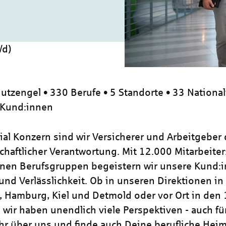
/d)
utzengel • 330 Berufe • 5 Standorte • 33 National
 Kund:innen
zial Konzern sind wir Versicherer und Arbeitgeber
chaftlicher Verantwortung. Mit 12.000 Mitarbeiter
nen Berufsgruppen begeistern wir unsere Kund:i
und Verlässlichkeit. Ob in unseren Direktionen in
, Hamburg, Kiel und Detmold oder vor Ort in den
 wir haben unendlich viele Perspektiven - auch für
hr über uns und finde auch Deine berufliche Heim