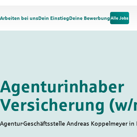
Zum Hauptinhalt springen
Zur Navigation springen
Arbeiten bei uns
Dein Einstieg
Deine Bewerbung
Alle Jobs
Agenturinhaber
Versicherung (w/
Agentur
Geschäftsstelle Andreas Koppelmeyer in 