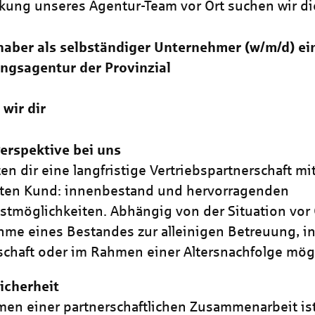
rkung unseres Agentur-Team vor Ort suchen wir di
aber als selbständiger Unternehmer (w/m/d) ei
ngsagentur der Provinzial
 wir dir
erspektive bei uns
ten dir eine langfristige Vertriebspartnerschaft m
rten Kund: innenbestand und hervorragenden
stmöglichkeiten. Abhängig von der Situation vor O
me eines Bestandes zur alleinigen Betreuung, in
schaft oder im Rahmen einer Altersnachfolge mögl
icherheit
en einer partnerschaftlichen Zusammenarbeit is