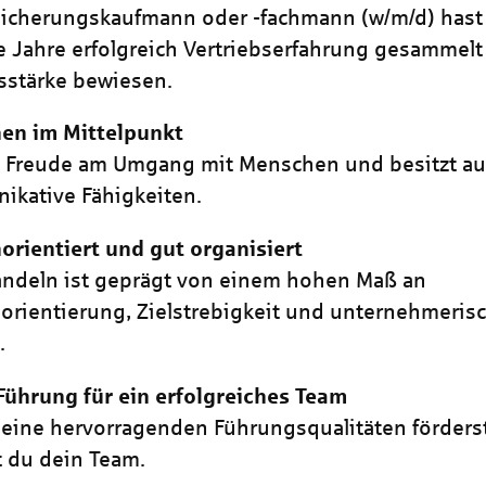
sicherungskaufmann oder -fachmann (w/m/d) hast 
 Jahre erfolgreich Vertriebserfahrung gesammel
sstärke bewiesen.
en im Mittelpunkt
t Freude am Umgang mit Menschen und besitzt a
kative Fähigkeiten.
rientiert und gut organisiert
ndeln ist geprägt von einem hohen Maß an
rientierung, Zielstrebigkeit und unternehmeri
.
Führung für ein erfolgreiches Team
eine hervorragenden Führungsqualitäten förders
t du dein Team.