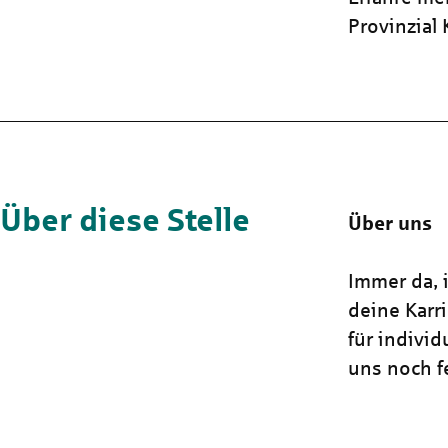
Provinzial
Über diese Stelle
Über uns
Immer da, i
deine Karr
für indivi
uns noch fe