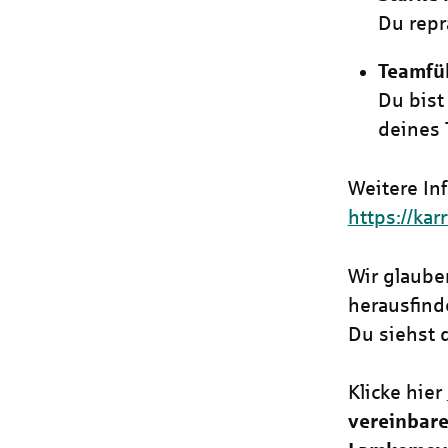
Du repr
Teamfü
Du bist
deines 
Weitere In
https://kar
Wir glaube
herausfind
Du siehst 
Klicke hier
vereinbare