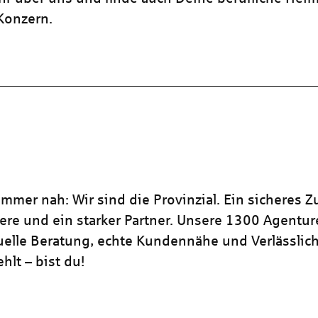
 Konzern.
mmer nah: Wir sind die Provinzial. Ein sicheres Z
iere und ein starker Partner. Unsere 1300 Agentu
duelle Beratung, echte Kundennähe und Verlässlich
hlt – bist du!