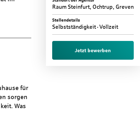
Standort der Agentur
Raum Steinfurt, Ochtrup, Greven
Stellendetails
Selbstständigkeit
Vollzeit
Jetzt bewerben
uhause für
ren sorgen
keit. Was