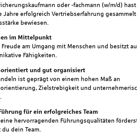
sicherungskaufmann oder -fachmann (w/m/d) hast 
 Jahre erfolgreich Vertriebserfahrung gesammel
sstärke bewiesen.
en im Mittelpunkt
t Freude am Umgang mit Menschen und besitzt a
kative Fähigkeiten.
rientiert und gut organisiert
ndeln ist geprägt von einem hohen Maß an
rientierung, Zielstrebigkeit und unternehmeri
.
Führung für ein erfolgreiches Team
eine hervorragenden Führungsqualitäten förders
t du dein Team.