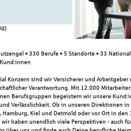
/d)
utzengel • 330 Berufe • 5 Standorte • 33 National
 Kund:innen
zial Konzern sind wir Versicherer und Arbeitgeber
chaftlicher Verantwortung. Mit 12.000 Mitarbeiter
nen Berufsgruppen begeistern wir unsere Kund:i
und Verlässlichkeit. Ob in unseren Direktionen in
, Hamburg, Kiel und Detmold oder vor Ort in den
 wir haben unendlich viele Perspektiven - auch für
hr über uns und finde auch Deine berufliche Heim