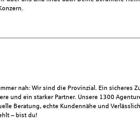
 Konzern.
mmer nah: Wir sind die Provinzial. Ein sicheres Z
iere und ein starker Partner. Unsere 1300 Agentu
duelle Beratung, echte Kundennähe und Verlässlich
hlt – bist du!