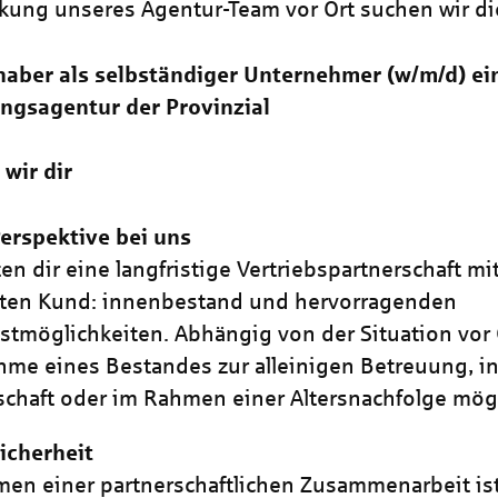
rkung unseres Agentur-Team vor Ort suchen wir di
aber als selbständiger Unternehmer (w/m/d) ei
ngsagentur der Provinzial
 wir dir
erspektive bei uns
ten dir eine langfristige Vertriebspartnerschaft m
rten Kund: innenbestand und hervorragenden
stmöglichkeiten. Abhängig von der Situation vor O
me eines Bestandes zur alleinigen Betreuung, in
schaft oder im Rahmen einer Altersnachfolge mögl
icherheit
en einer partnerschaftlichen Zusammenarbeit is