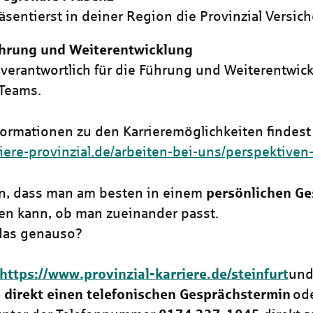
äsentierst in deiner Region die Provinzial Versic
hrung und Weiterentwicklung
 verantwortlich für die Führung und Weiterentwic
Teams.
formationen zu den Karrieremöglichkeiten findest 
riere-provinzial.de/arbeiten-bei-uns/perspektiven
n, dass man am besten in einem
persönlichen Ge
en kann, ob man zueinander passt.
das genauso?
https://www.provinzial-karriere.de/steinfurt
un
 direkt einen telefonischen Gesprächstermin
ode