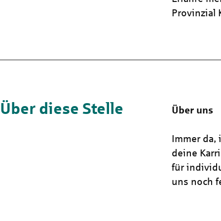
Provinzial
Über diese Stelle
Über uns
Immer da, i
deine Karr
für indivi
uns noch fe