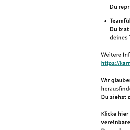
Du repr
Teamfü
Du bist
deines 
Weitere In
https://kar
Wir glaube
herausfind
Du siehst 
Klicke hier
vereinbare