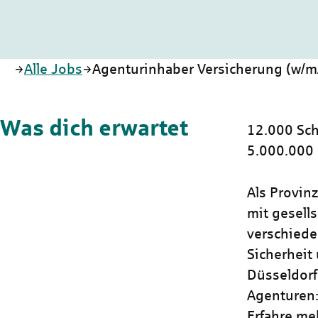
Startseite
Alle Jobs
Agenturinhaber Versicherung (w/m
Was dich erwartet
12.000 Sch
5.000.000
Als Provin
mit gesells
verschiede
Sicherheit 
Düsseldorf
Agenturen:
Erfahre me