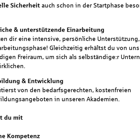
elle Sicherheit
auch schon in der Startphase bes
.
iche & unterstützende Einarbeitung
ten dir eine intensive, persönliche Unterstützung
arbeitungsphase! Gleichzeitig erhältst du von un
igen Freiraum, um sich als selbständige:r Unter
irklichen.
bildung & Entwicklung
itierst von den bedarfsgerechten, kostenfreien
bildungsangeboten in unseren Akademien.
t du mit
che Kompetenz