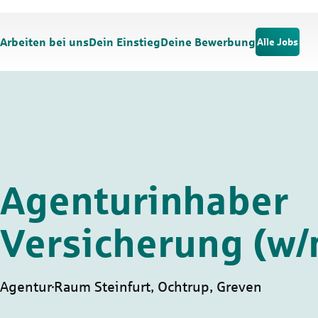
Zum Hauptinhalt springen
Zur Navigation springen
Arbeiten bei uns
Dein Einstieg
Deine Bewerbung
Alle Jobs
Agenturinhaber
Versicherung (w/
Agentur
Raum Steinfurt, Ochtrup, Greven