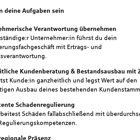
n deine Aufgaben sein
ehmerische Verantwortung übernehmen
bständige:r Unternehmer:in führst du dein
erungsfachgeschäft mit Ertrags- und
isverantwortung.
itliche Kundenberatung & Bestandsausbau mit 
tst Kunde:in ganzheitlich und legst Wert auf den
istigen Ausbau deines bestehenden Kundenstamm
ente Schadenregulierung
beitest Schäden fallabschließend mit überdurchsc
Regulierungskompetenzen.
regionale Präsenz