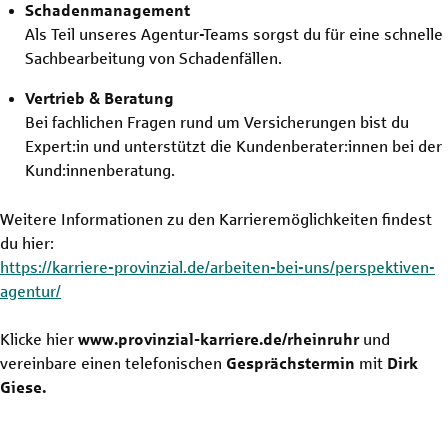
Schadenmanagement
Als Teil unseres Agentur-Teams sorgst du für eine schnelle
Sachbearbeitung von Schadenfällen.
Vertrieb & Beratung
Bei fachlichen Fragen rund um Versicherungen bist du
Expert:in und unterstützt die Kundenberater:innen bei der
Kund:innenberatung.
Weitere Informationen zu den Karrieremöglichkeiten findest
du hier:
https://karriere-provinzial.de/arbeiten-bei-uns/perspektiven-
agentur/
Klicke hier
www.provinzial-karriere.de/rheinruhr
und
vereinbare einen telefonischen
Gesprächstermin
mit
Dirk
Giese.