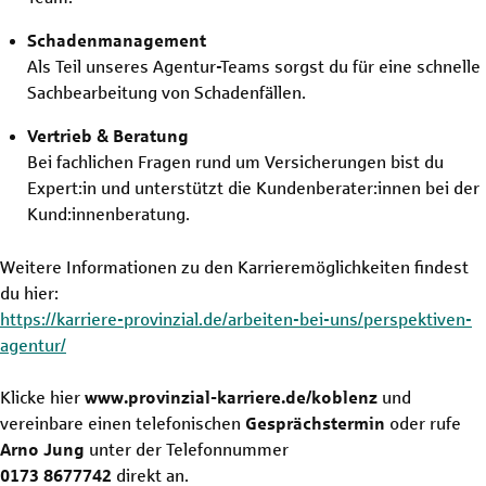
Schadenmanagement
Als Teil unseres Agentur-Teams sorgst du für eine schnelle
Sachbearbeitung von Schadenfällen.
Vertrieb & Beratung
Bei fachlichen Fragen rund um Versicherungen bist du
Expert:in und unterstützt die Kundenberater:innen bei der
Kund:innenberatung.
Weitere Informationen zu den Karrieremöglichkeiten findest
du hier:
https://karriere-provinzial.de/arbeiten-bei-uns/perspektiven-
agentur/
Klicke hier
www.provinzial-karriere.de/koblenz
und
vereinbare einen telefonischen
Gesprächstermin
oder rufe
Arno Jung
unter der Telefonnummer
0173 8677742
direkt an.