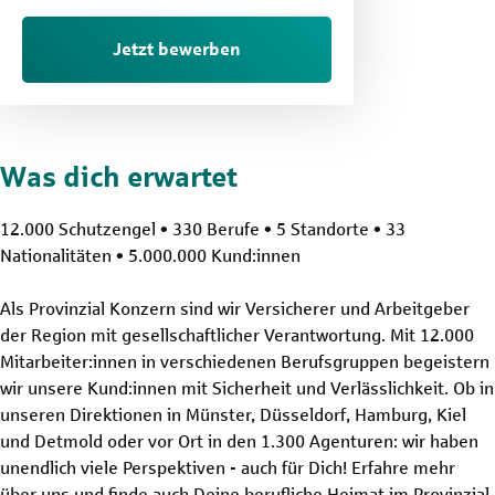
Jetzt bewerben
Was dich erwartet
12.000 Schutzengel • 330 Berufe • 5 Standorte • 33
Nationalitäten • 5.000.000 Kund:innen
Als Provinzial Konzern sind wir Versicherer und Arbeitgeber
der Region mit gesellschaftlicher Verantwortung. Mit 12.000
Mitarbeiter:innen in verschiedenen Berufsgruppen begeistern
wir unsere Kund:innen mit Sicherheit und Verlässlichkeit. Ob in
unseren Direktionen in Münster, Düsseldorf, Hamburg, Kiel
und Detmold oder vor Ort in den 1.300 Agenturen: wir haben
unendlich viele Perspektiven - auch für Dich! Erfahre mehr
über uns und finde auch Deine berufliche Heimat im Provinzial