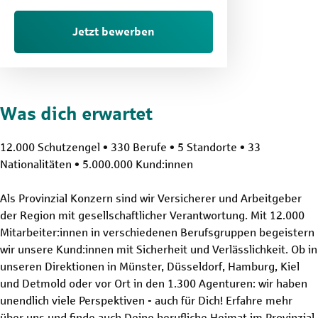
Jetzt bewerben
Was dich erwartet
12.000 Schutzengel • 330 Berufe • 5 Standorte • 33
Nationalitäten • 5.000.000 Kund:innen
Als Provinzial Konzern sind wir Versicherer und Arbeitgeber
der Region mit gesellschaftlicher Verantwortung. Mit 12.000
Mitarbeiter:innen in verschiedenen Berufsgruppen begeistern
wir unsere Kund:innen mit Sicherheit und Verlässlichkeit. Ob in
unseren Direktionen in Münster, Düsseldorf, Hamburg, Kiel
und Detmold oder vor Ort in den 1.300 Agenturen: wir haben
unendlich viele Perspektiven - auch für Dich! Erfahre mehr
über uns und finde auch Deine berufliche Heimat im Provinzial