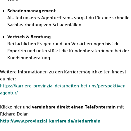
Schadenmanagement
Als Teil unseres Agentur-Teams sorgst du für eine schnelle
Sachbearbeitung von Schadenfällen.
Vertrieb & Beratung
Bei fachlichen Fragen rund um Versicherungen bist du
Expert:in und unterstützt die Kundenberater:innen bei der
Kund:innenberatung.
Weitere Informationen zu den Karrieremöglichkeiten findest
du hier:
https://karriere-provinzial.de/arbeiten-bei-uns/perspektiven-
agentur/
Klicke hier und
vereinbare direkt einen Telefontermin
mit
Richard Dolan
http://www.provinzial-karriere.de/niederrhein