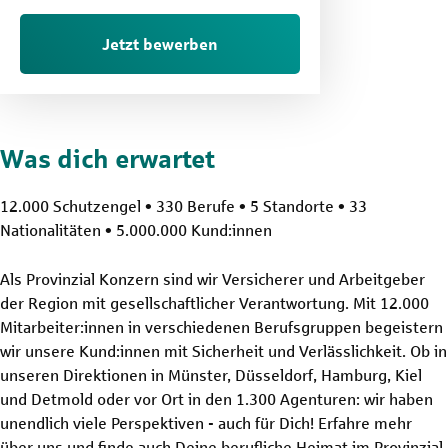
Jetzt bewerben
Was dich erwartet
12.000 Schutzengel • 330 Berufe • 5 Standorte • 33
Nationalitäten • 5.000.000 Kund:innen
Als Provinzial Konzern sind wir Versicherer und Arbeitgeber
der Region mit gesellschaftlicher Verantwortung. Mit 12.000
Mitarbeiter:innen in verschiedenen Berufsgruppen begeistern
wir unsere Kund:innen mit Sicherheit und Verlässlichkeit. Ob in
unseren Direktionen in Münster, Düsseldorf, Hamburg, Kiel
und Detmold oder vor Ort in den 1.300 Agenturen: wir haben
unendlich viele Perspektiven - auch für Dich! Erfahre mehr
über uns und finde auch Deine berufliche Heimat im Provinzial