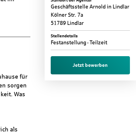
Standort der Agentur
Geschäftsstelle Arnold in Lindlar
Kölner Str. 7a
51789 Lindlar
Stellendetails
Festanstellung
Teilzeit
Jetzt bewerben
uhause für
ren sorgen
keit. Was
ich als