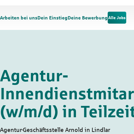
Zum Hauptinhalt springen
Zur Navigation springen
Arbeiten bei uns
Dein Einstieg
Deine Bewerbung
Alle Jobs
Agentur-
Innendienstmitar
(w/m/d) in Teilzei
Agentur
Geschäftsstelle Arnold in Lindlar