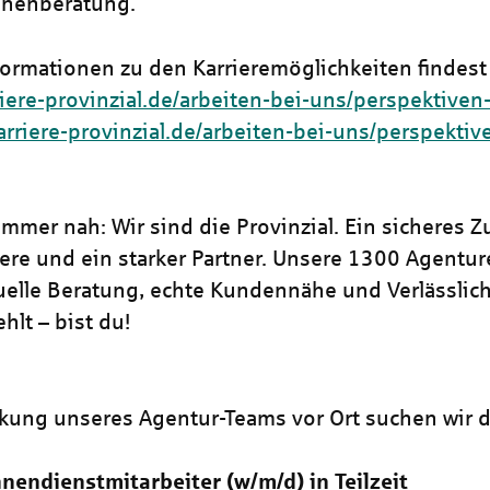
nnenberatung.
formationen zu den Karrieremöglichkeiten findest 
riere-provinzial.de/arbeiten-bei-uns/perspektiven
karriere-provinzial.de/arbeiten-bei-uns/perspektiv
mmer nah: Wir sind die Provinzial. Ein sicheres Z
iere und ein starker Partner. Unsere 1300 Agentu
duelle Beratung, echte Kundennähe und Verlässlich
hlt – bist du!
rkung unseres Agentur-Teams vor Ort suchen wir d
nendienstmitarbeiter (w/m/d) in Teilzeit