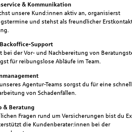
service & Kommunikation
chst unsere Kund:innen aktiv an, organisierst
gstermine und stehst als freundlicher Erstkontakt
ung.
 Backoffice-Support
st bei der Vor- und Nachbereitung von Beratungs
gst für reibungslose Abläufe im Team.
enmanagement
l unseres Agentur-Teams sorgst du für eine schnel
rbeitung von Schadenfällen.
b & Beratung
hlichen Fragen rund um Versicherungen bist du Ex
erstützt die Kundenberater:innen bei der