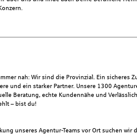
 Konzern.
mmer nah: Wir sind die Provinzial. Ein sicheres Z
iere und ein starker Partner. Unsere 1300 Agentu
duelle Beratung, echte Kundennähe und Verlässlich
hlt – bist du!
rkung unseres Agentur-Teams vor Ort suchen wir d