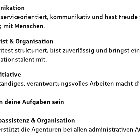
ikation
 serviceorientiert, kommunikativ und hast Freude
 mit Menschen.
ist & Organisation
itest strukturiert, bist zuverlässig und bringst ei
ationstalent mit.
itiative
tändiges, verantwortungsvolles Arbeiten macht di
n deine Aufgaben sein
bassistenz & Organisation
rstützt die Agenturen bei allen administrativen 