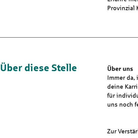
Provinzial
Über diese Stelle
Über uns
Immer da, i
deine Karr
für indivi
uns noch fe
Zur Verstä