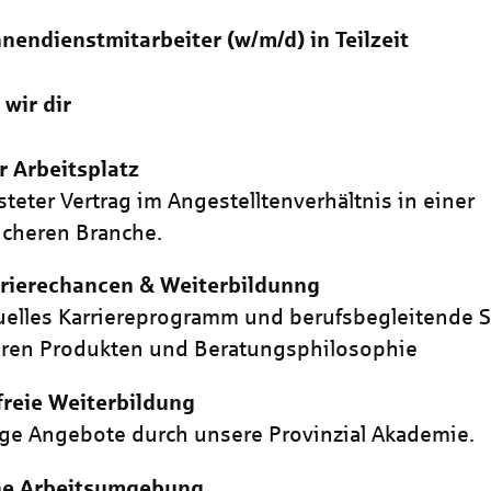
nendienstmitarbeiter (w/m/d) in Teilzeit
 wir dir
r Arbeitsplatz
steter Vertrag im Angestelltenverhältnis in einer
icheren Branche.
rrierechancen & Weiterbildunng
uelles Karriereprogramm und berufsbegleitende 
eren Produkten und Beratungsphilosophie
reie Weiterbildung
tige Angebote durch unsere Provinzial Akademie.
e Arbeitsumgebung