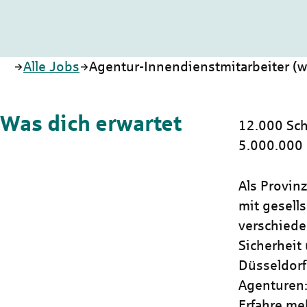
Startseite
Alle Jobs
Agentur-Innendienstmitarbeiter (w/
Was dich erwartet
12.000 Sch
5.000.000
Als Provin
mit gesells
verschiede
Sicherheit 
Düsseldorf
Agenturen:
Erfahre me