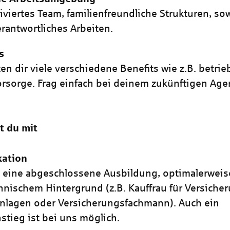
iviertes Team, familienfreundliche Strukturen, so
rantwortliches Arbeiten.
s
ten dir viele verschiedene Benefits wie z.B. betrie
orsorge. Frag einfach bei deinem zukünftigen Ag
t du mit
kation
 eine abgeschlossene Ausbildung, optimalerweis
nischem Hintergrund (z.B. Kauffrau für Versich
nlagen oder Versicherungsfachmann). Auch ein
stieg ist bei uns möglich.