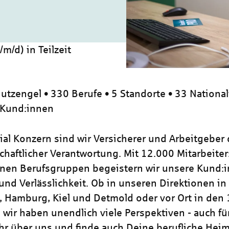
m/d) in Teilzeit
utzengel • 330 Berufe • 5 Standorte • 33 National
 Kund:innen
zial Konzern sind wir Versicherer und Arbeitgeber
chaftlicher Verantwortung. Mit 12.000 Mitarbeiter
nen Berufsgruppen begeistern wir unsere Kund:i
und Verlässlichkeit. Ob in unseren Direktionen in
, Hamburg, Kiel und Detmold oder vor Ort in den
 wir haben unendlich viele Perspektiven - auch für
hr über uns und finde auch Deine berufliche Heim