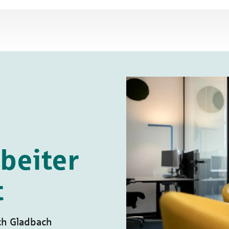
beiter
t
ch Gladbach