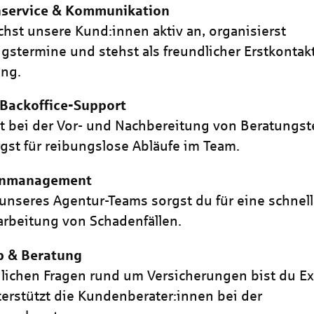
service & Kommunikation
chst unsere Kund:innen aktiv an, organisierst
gstermine und stehst als freundlicher Erstkontakt
ung.
 Backoffice-Support
st bei der Vor- und Nachbereitung von Beratungs
gst für reibungslose Abläufe im Team.
enmanagement
l unseres Agentur-Teams sorgst du für eine schnel
rbeitung von Schadenfällen.
b & Beratung
hlichen Fragen rund um Versicherungen bist du Ex
erstützt die Kundenberater:innen bei der