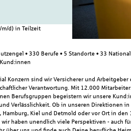
m/d) in Teilzeit
utzengel • 330 Berufe • 5 Standorte • 33 National
 Kund:innen
zial Konzern sind wir Versicherer und Arbeitgeber
chaftlicher Verantwortung. Mit 12.000 Mitarbeiter
nen Berufsgruppen begeistern wir unsere Kund:i
und Verlässlichkeit. Ob in unseren Direktionen in
, Hamburg, Kiel und Detmold oder vor Ort in den
 wir haben unendlich viele Perspektiven - auch für
hr über uns und finde auch Deine berufliche Heim