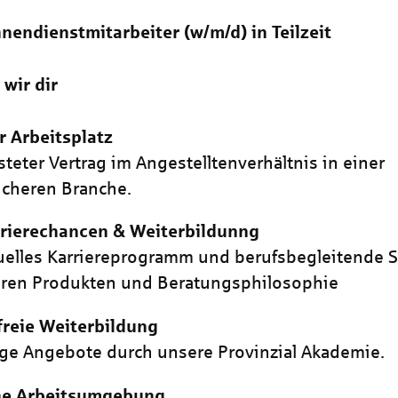
nendienstmitarbeiter (w/m/d) in Teilzeit
 wir dir
r Arbeitsplatz
steter Vertrag im Angestelltenverhältnis in einer
icheren Branche.
rrierechancen & Weiterbildunng
uelles Karriereprogramm und berufsbegleitende 
eren Produkten und Beratungsphilosophie
reie Weiterbildung
tige Angebote durch unsere Provinzial Akademie.
e Arbeitsumgebung