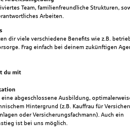
iviertes Team, familienfreundliche Strukturen, so
rantwortliches Arbeiten.
s
ten dir viele verschiedene Benefits wie z.B. betrie
orsorge. Frag einfach bei deinem zukünftigen Ag
t du mit
kation
 eine abgeschlossene Ausbildung, optimalerweis
nischem Hintergrund (z.B. Kauffrau für Versich
nlagen oder Versicherungsfachmann). Auch ein
stieg ist bei uns möglich.