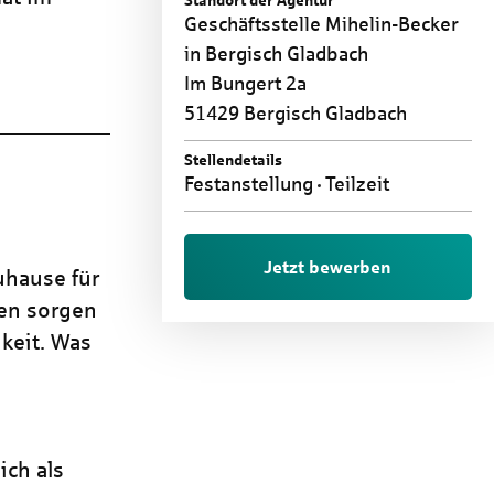
Standort der Agentur
Geschäftsstelle Mihelin-Becker
in Bergisch Gladbach
Im Bungert 2a
51429 Bergisch Gladbach
Stellendetails
Festanstellung
Teilzeit
Jetzt bewerben
uhause für
ren sorgen
keit. Was
ich als