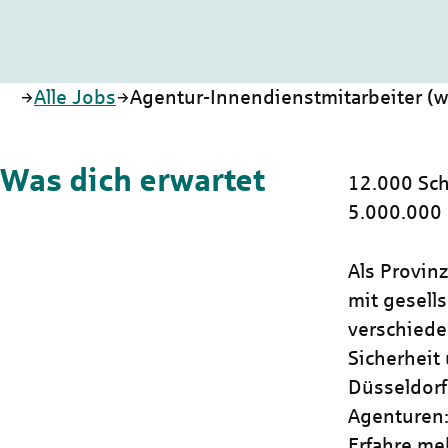
Startseite
Alle Jobs
Agentur-Innendienstmitarbeiter (w/
Was dich erwartet
12.000 Sch
5.000.000
Als Provin
mit gesells
verschiede
Sicherheit 
Düsseldorf
Agenturen:
Erfahre me