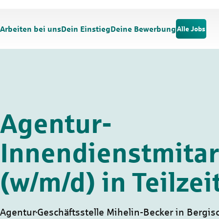
Zum Hauptinhalt springen
Zur Navigation springen
Arbeiten bei uns
Dein Einstieg
Deine Bewerbung
Alle Jobs
Agentur-
Innendienstmitar
(w/m/d) in Teilzei
Agentur
Geschäftsstelle Mihelin-Becker in Bergis