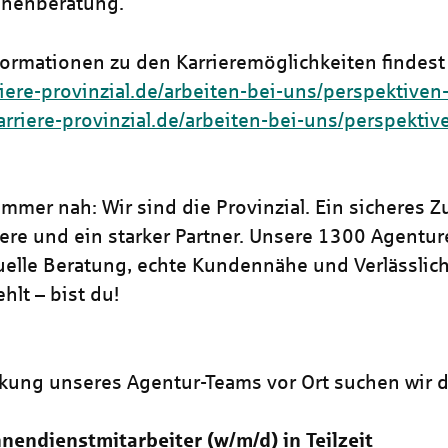
nnenberatung.
formationen zu den Karrieremöglichkeiten findest 
riere-provinzial.de/arbeiten-bei-uns/perspektiven
karriere-provinzial.de/arbeiten-bei-uns/perspektiv
mmer nah: Wir sind die Provinzial. Ein sicheres Z
iere und ein starker Partner. Unsere 1300 Agentu
duelle Beratung, echte Kundennähe und Verlässlich
hlt – bist du!
rkung unseres Agentur-Teams vor Ort suchen wir d
nendienstmitarbeiter (w/m/d) in Teilzeit