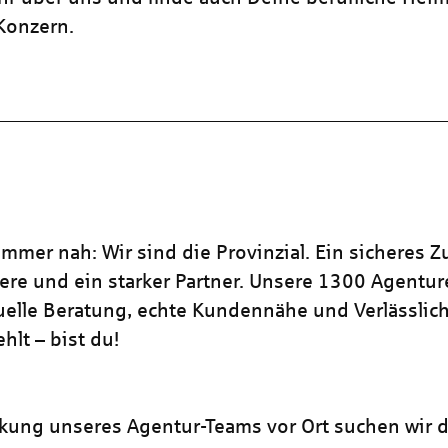
 Konzern.
mmer nah: Wir sind die Provinzial. Ein sicheres Z
iere und ein starker Partner. Unsere 1300 Agentu
duelle Beratung, echte Kundennähe und Verlässlich
hlt – bist du!
rkung unseres Agentur-Teams vor Ort suchen wir d