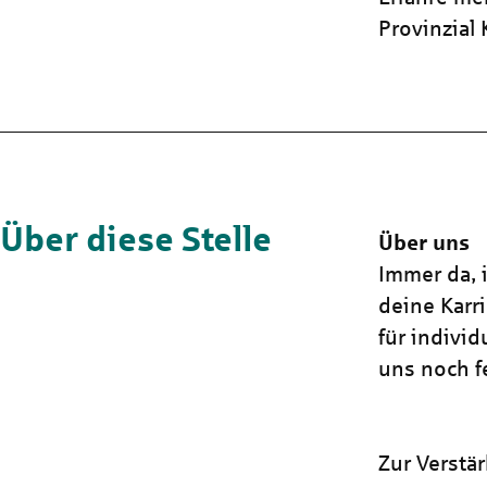
Provinzial
Über diese Stelle
Über uns
Immer da, i
deine Karr
für indivi
uns noch fe
Zur Verstä