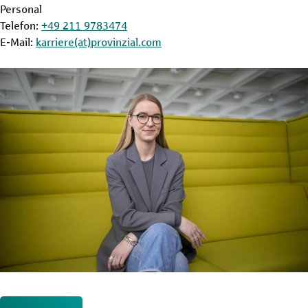
Personal
Telefon:
+49 211 9783474
E-Mail:
karriere(at)provinzial.com