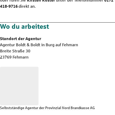
oder rufen Sie
Kirsten Köster
unter der Telefonnummer
0172
418-9716
direkt an.
Wo du arbeitest
Standort der Agentur
Agentur Boldt & Boldt in Burg auf Fehmarn
Breite Straße 30
23769 Fehmarn
Selbstständige Agentur der Provinzial Nord Brandkasse AG