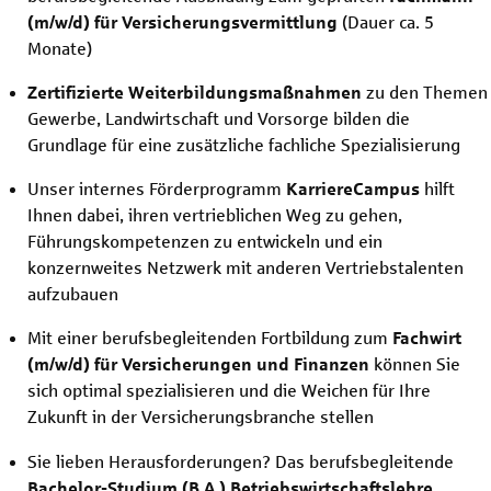
(m/w/d)
für Versicherungsvermittlung
(Dauer ca. 5
Monate)
Zertifizierte Weiterbildungsmaßnahmen
zu den Themen
Gewerbe, Landwirtschaft und Vorsorge bilden die
Grundlage für eine zusätzliche fachliche Spezialisierung
Unser internes Förderprogramm
KarriereCampus
hilft
Ihnen dabei, ihren vertrieblichen Weg zu gehen,
Führungskompetenzen zu entwickeln und ein
konzernweites Netzwerk mit anderen Vertriebstalenten
aufzubauen
Mit einer berufsbegleitenden Fortbildung zum
Fachwirt
(m/w/d)
für Versicherungen und Finanzen
können Sie
sich optimal spezialisieren und die Weichen für Ihre
Zukunft in der Versicherungsbranche stellen
Sie lieben Herausforderungen? Das berufsbegleitende
Bachelor-Studium (B.A.) Betriebswirtschaftslehre