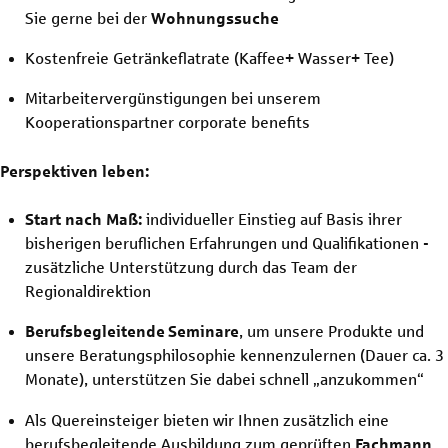
Sie gerne bei der
Wohnungssuche
Kostenfreie Getränkeflatrate (Kaffee+ Wasser+ Tee)
Mitarbeitervergünstigungen bei unserem
Kooperationspartner corporate benefits
Perspektiven leben:
Start nach Maß:
individueller Einstieg auf Basis ihrer
bisherigen beruflichen Erfahrungen und Qualifikationen -
zusätzliche Unterstützung durch das Team der
Regionaldirektion
Berufsbegleitende
Seminare
, um unsere Produkte und
unsere Beratungsphilosophie kennenzulernen (Dauer ca. 3
Monate), unterstützen Sie dabei schnell „anzukommen“
Als Quereinsteiger bieten wir Ihnen zusätzlich eine
berufsbegleitende Ausbildung zum geprüften
Fachmann