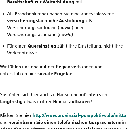
Bereitschaft zur Weiterbildung
mit
Als Branchenkenner haben Sie eine abgeschlossene
versicherungsfachliche Ausbildung
z.B.
Versicherungskaufmann
(m/w/d)
oder
Versicherungsfachmann
(m/w/d)
Für einen
Quereinstieg
zählt Ihre Einstellung, nicht Ihre
Vorkenntnisse
Wir fühlen uns eng mit der Region verbunden und
unterstützen hier
soziale Projekte
.
Sie fühlen sich hier auch zu Hause und möchten sich
langfristig
etwas in ihrer Heimat
aufbauen
?
Klicken Sie hier
http://www.provinzial-perspektive.de/mitte
und
vereinbaren Sie einen telefonischen Gesprächstermin