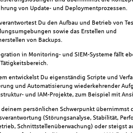
ührung von Update- und Deploymentprozessen.
erantwortest Du den Aufbau und Betrieb von Tes
klungsumgebungen sowie das Erstellen und
erstellen von Backups.
egration in Monitoring- und SIEM-Systeme fällt ebe
Tätigkeitsbereich.
m entwickelst Du eigenständig Scripte und Verfa
erung und Automatisierung wiederkehrender Auf
rastruktur- und IAM-Projekte, zum Beispiel mit Ansi
h deinem persönlichen Schwerpunkt übernimmst 
sverantwortung (Störungsanalyse, Stabilität, Perf
trieb, Schnittstellenüberwachung) oder steigst a