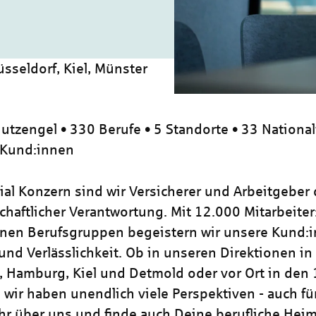
üsseldorf, Kiel, Münster
utzengel • 330 Berufe • 5 Standorte • 33 National
 Kund:innen
zial Konzern sind wir Versicherer und Arbeitgeber
chaftlicher Verantwortung. Mit 12.000 Mitarbeiter
nen Berufsgruppen begeistern wir unsere Kund:i
und Verlässlichkeit. Ob in unseren Direktionen in
, Hamburg, Kiel und Detmold oder vor Ort in den
 wir haben unendlich viele Perspektiven - auch für
hr über uns und finde auch Deine berufliche Heim