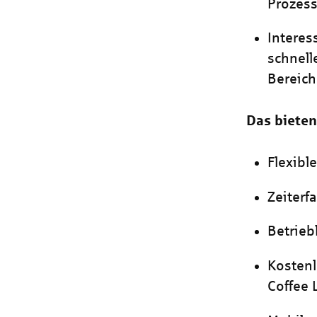
Prozess
Interes
schnell
Bereich
Das bieten
Flexibl
Zeiterf
Betrieb
Kostenl
Coffee