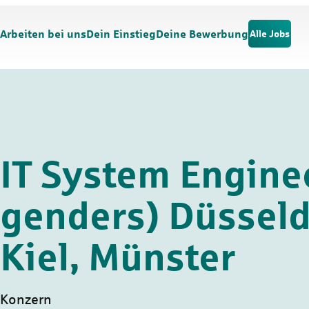
Zum Hauptinhalt springen
Zur Navigation springen
Arbeiten bei uns
Dein Einstieg
Deine Bewerbung
Alle Jobs
IT System Enginee
genders) Düsseld
Kiel, Münster
Konzern