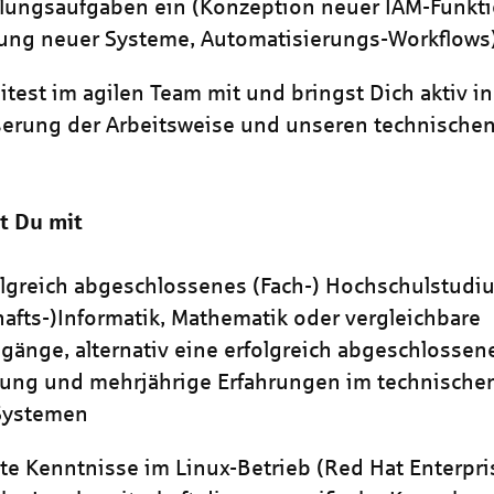
lungsaufgaben ein (Konzeption neuer IAM-Funktio
ung neuer Systeme, Automatisierungs-Workflows)
itest im agilen Team mit und bringst Dich aktiv in
erung der Arbeitsweise und unseren technische
t Du mit
olgreich abgeschlossenes (Fach-) Hochschulstudi
hafts-)Informatik, Mathematik oder vergleichbare
gänge, alternativ eine erfolgreich abgeschlossen
ung und mehrjährige Erfahrungen im technischen
-Systemen
te Kenntnisse im Linux-Betrieb (Red Hat Enterpri