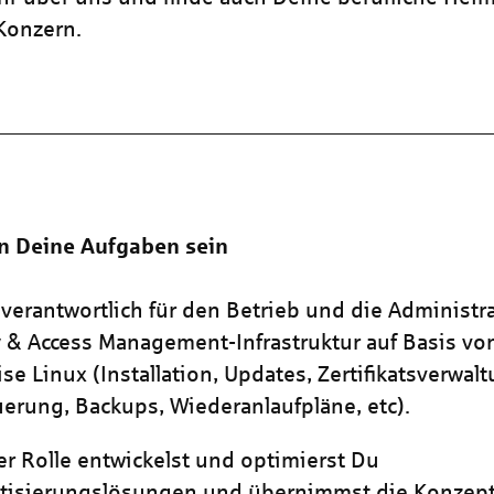
 Konzern.
n Deine Aufgaben sein
 verantwortlich für den Betrieb und die Administr
y & Access Management-Infrastruktur auf Basis vo
ise Linux (Installation, Updates, Zertifikatsverwal
erung, Backups, Wiederanlaufpläne, etc).
er Rolle entwickelst und optimierst Du
tisierungslösungen und übernimmst die Konzep