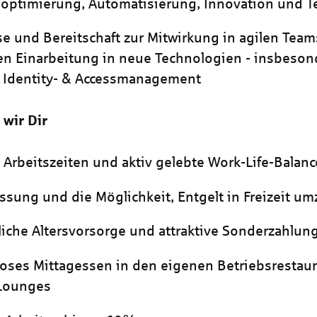
optimierung, Automatisierung, Innovation und T
se und Bereitschaft zur Mitwirkung in agilen Team
en Einarbeitung in neue Technologien - insbeson
 Identity- & Accessmanagement
 wir Dir
e Arbeitszeiten und aktiv gelebte Work-Life-Balanc
assung und die Möglichkeit, Entgelt in Freizeit 
liche Altersvorsorge und attraktive Sonderzahlun
oses Mittagessen in den eigenen Betriebsrestau
 Lounges