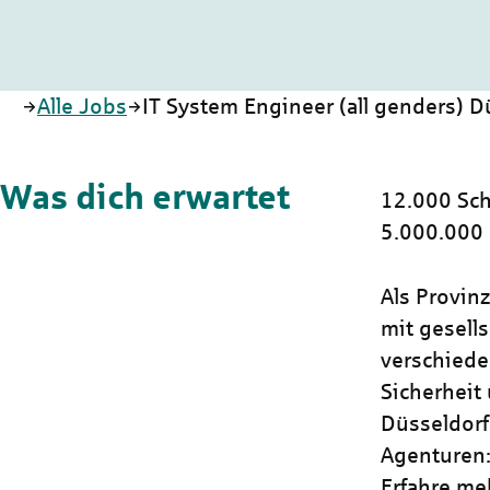
Startseite
Alle Jobs
IT System Engineer (all genders) D
Was dich erwartet
12.000 Sch
5.000.000
Als Provin
mit gesells
verschiede
Sicherheit 
Düsseldorf
Agenturen:
Erfahre me