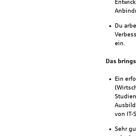
Entwick
Anbind
Du arbe
Verbess
ein.
Das brings
Ein erf
(Wirtsc
Studien
Ausbild
von IT
Sehr gu