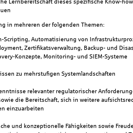
he Lernbereitschaft dieses spezifische Know-ho
auen
ng in mehreren der folgenden Themen:
-Scripting, Automatisierung von Infrastrukturpr
oyment, Zertifikatsverwaltung, Backup- und Disas
overy-Konzepte, Monitoring- und SIEM-Systeme
issen zu mehrstufigen Systemlandschaften
nntnisse relevanter regulatorischer Anforderunge
owie die Bereitschaft, sich in weitere aufsichtsre
n einzuarbeiten
sche und konzeptionelle Fähigkeiten sowie Freud