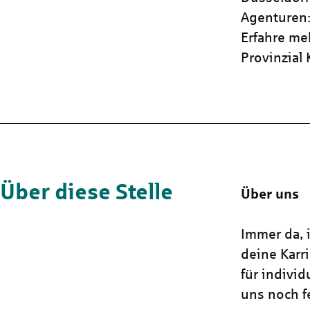
Agenturen:
Erfahre me
Provinzial
Über diese Stelle
Über uns
Immer da, i
deine Karr
für indivi
uns noch fe