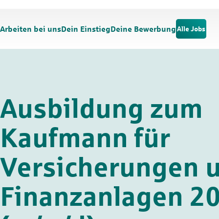
Zum Hauptinhalt springen
Zur Navigation springen
Arbeiten bei uns
Dein Einstieg
Deine Bewerbung
Alle Jobs
Ausbildung zum
Kaufmann für
Versicherungen 
Finanzanlagen 2