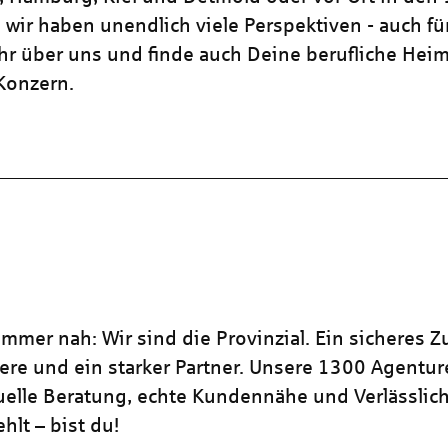
 wir haben unendlich viele Perspektiven - auch für
hr über uns und finde auch Deine berufliche Heim
 Konzern.
mmer nah: Wir sind die Provinzial. Ein sicheres Z
iere und ein starker Partner. Unsere 1300 Agentu
duelle Beratung, echte Kundennähe und Verlässlich
hlt – bist du!