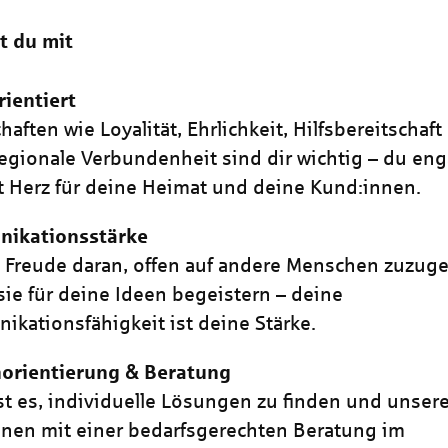
t du mit
ientiert
haften wie Loyalität, Ehrlichkeit, Hilfsbereitschaf
regionale Verbundenheit sind dir wichtig – du eng
t Herz für deine Heimat und deine Kund:innen.
ikationsstärke
 Freude daran, offen auf andere Menschen zuzug
sie für deine Ideen begeistern – deine
kationsfähigkeit ist deine Stärke.
orientierung & Beratung
st es, individuelle Lösungen zu finden und unser
nen mit einer bedarfsgerechten Beratung im