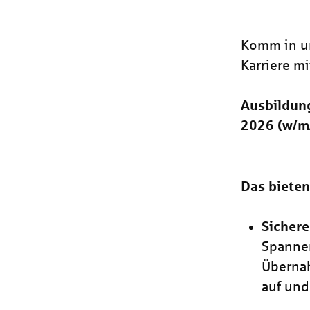
Komm in un
Karriere mi
Ausbildun
2026 (w/m
Das bieten
Sichere
Spanne
Übernah
auf und