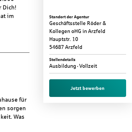
 Dich!
at im
Standort der Agentur
Geschäftsstelle Röder &
Kollegen oHG in Arzfeld
Hauptstr. 10
54687 Arzfeld
Stellendetails
Ausbildung
Vollzeit
Jetzt bewerben
uhause für
ren sorgen
keit. Was