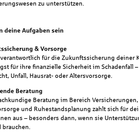
erungswesen zu unterstützen.
n deine Aufgaben sein
tssicherung & Vorsorge
 verantwortlich für die Zukunftssicherung deiner
gst für ihre finanzielle Sicherheit im Schadenfall –
cht, Unfall, Hausrat- oder Altersvorsorge.
ende Beratung
achkundige Beratung im Bereich Versicherungen,
orsorge und Ruhestandsplanung zahlt sich für de
nen aus – besonders dann, wenn sie Unterstützu
ll brauchen.