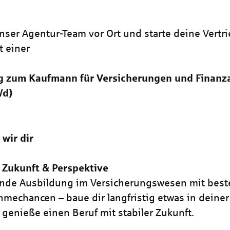
ser Agentur-Team vor Ort und starte deine Vertri
t einer
g zum Kaufmann für Versicherungen und Finanz
/d)
 wir dir
 Zukunft & Perspektive
nde Ausbildung im Versicherungswesen mit best
mechancen – baue dir langfristig etwas in deine
 genieße einen Beruf mit stabiler Zukunft.