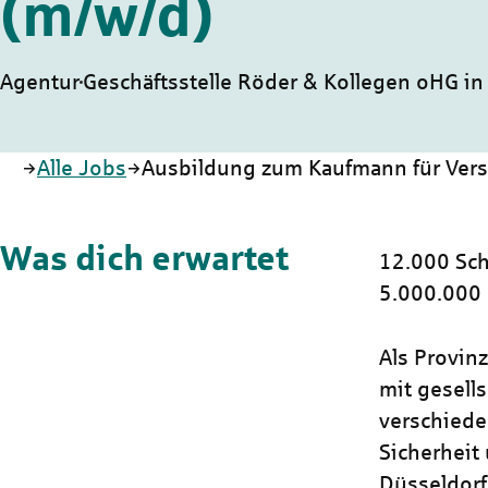
(m/w/d)
Agentur
Geschäftsstelle Röder & Kollegen oHG in 
Startseite
Alle Jobs
Ausbildung zum Kaufmann für Vers
Was dich erwartet
12.000 Sch
5.000.000
Als Provin
mit gesells
verschiede
Sicherheit 
Düsseldorf