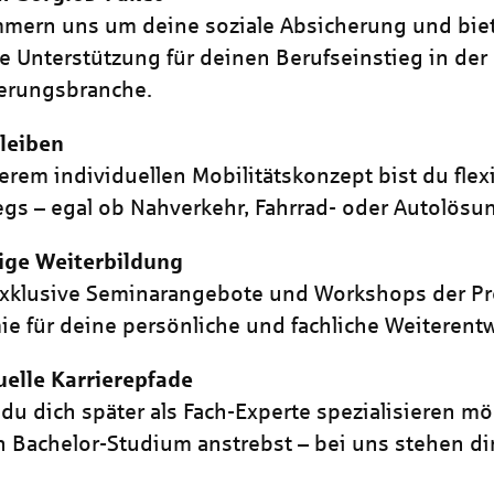
mern uns um deine soziale Absicherung und biet
e Unterstützung für deinen Berufseinstieg in der
erungsbranche.
leiben
erem individuellen Mobilitätskonzept bist du flex
gs – egal ob Nahverkehr, Fahrrad- oder Autolösu
tige Weiterbildung
xklusive Seminarangebote und Workshops der Pr
e für deine persönliche und fachliche Weiterent
uelle Karrierepfade
 du dich später als Fach-Experte spezialisieren m
n Bachelor-Studium anstrebst – bei uns stehen di