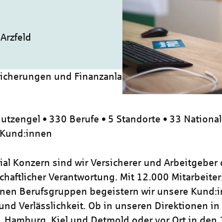
Arzfeld
icherungen und Finanzanlagen 2026 (m/w/d)
utzengel • 330 Berufe • 5 Standorte • 33 National
 Kund:innen
zial Konzern sind wir Versicherer und Arbeitgeber
chaftlicher Verantwortung. Mit 12.000 Mitarbeiter
nen Berufsgruppen begeistern wir unsere Kund:i
und Verlässlichkeit. Ob in unseren Direktionen in
, Hamburg, Kiel und Detmold oder vor Ort in den