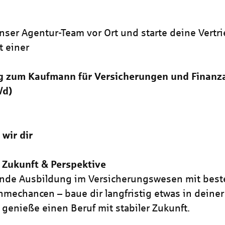
ser Agentur-Team vor Ort und starte deine Vertri
t einer
g zum Kaufmann für Versicherungen und Finanz
/d)
 wir dir
 Zukunft & Perspektive
nde Ausbildung im Versicherungswesen mit best
mechancen – baue dir langfristig etwas in deine
 genieße einen Beruf mit stabiler Zukunft.