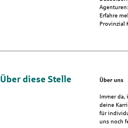
Agenturen:
Erfahre me
Provinzial
Über diese Stelle
Über uns
Immer da, i
deine Karr
für indivi
uns noch fe