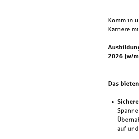
Komm in un
Karriere mi
Ausbildun
2026 (w/m
Das bieten
Sichere
Spanne
Übernah
auf und