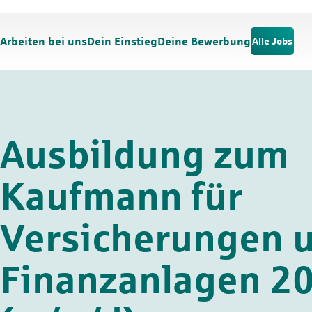
Zum Hauptinhalt springen
Zur Navigation springen
Arbeiten bei uns
Dein Einstieg
Deine Bewerbung
Alle Jobs
Ausbildung zum
Kaufmann für
Versicherungen 
Finanzanlagen 2