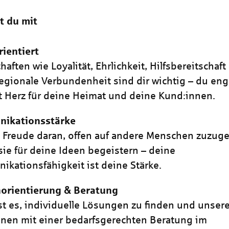
t du mit
ientiert
haften wie Loyalität, Ehrlichkeit, Hilfsbereitschaf
regionale Verbundenheit sind dir wichtig – du eng
t Herz für deine Heimat und deine Kund:innen.
ikationsstärke
 Freude daran, offen auf andere Menschen zuzug
sie für deine Ideen begeistern – deine
kationsfähigkeit ist deine Stärke.
orientierung & Beratung
st es, individuelle Lösungen zu finden und unser
nen mit einer bedarfsgerechten Beratung im