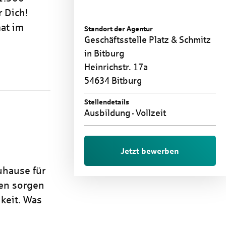
 Dich!
at im
Standort der Agentur
Geschäftsstelle Platz & Schmitz
in Bitburg
Heinrichstr. 17a
54634 Bitburg
Stellendetails
Ausbildung
Vollzeit
Jetzt bewerben
uhause für
ren sorgen
keit. Was