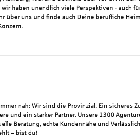
 wir haben unendlich viele Perspektiven - auch für
hr über uns und finde auch Deine berufliche Heim
 Konzern.
mmer nah: Wir sind die Provinzial. Ein sicheres Z
iere und ein starker Partner. Unsere 1300 Agentu
duelle Beratung, echte Kundennähe und Verlässlich
hlt – bist du!