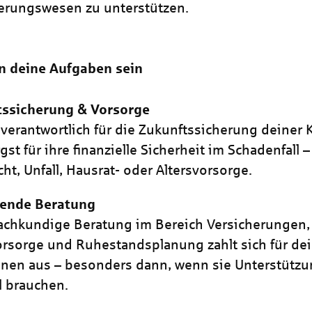
erungswesen zu unterstützen.
n deine Aufgaben sein
tssicherung & Vorsorge
 verantwortlich für die Zukunftssicherung deiner
gst für ihre finanzielle Sicherheit im Schadenfall –
cht, Unfall, Hausrat- oder Altersvorsorge.
ende Beratung
achkundige Beratung im Bereich Versicherungen,
orsorge und Ruhestandsplanung zahlt sich für de
nen aus – besonders dann, wenn sie Unterstützu
ll brauchen.