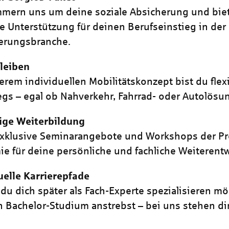
mern uns um deine soziale Absicherung und biet
e Unterstützung für deinen Berufseinstieg in der
erungsbranche.
leiben
erem individuellen Mobilitätskonzept bist du flex
gs – egal ob Nahverkehr, Fahrrad- oder Autolösu
tige Weiterbildung
xklusive Seminarangebote und Workshops der Pr
e für deine persönliche und fachliche Weiterent
uelle Karrierepfade
 du dich später als Fach-Experte spezialisieren m
n Bachelor-Studium anstrebst – bei uns stehen di