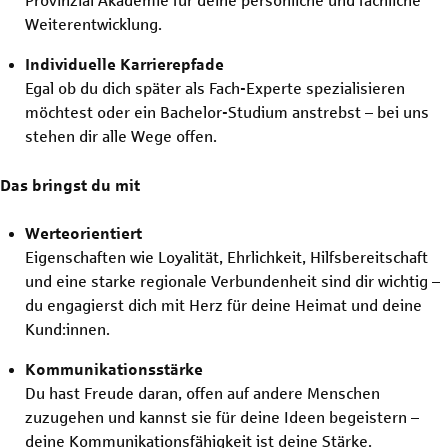
Provinzial Akademie für deine persönliche und fachliche
Weiterentwicklung.
Individuelle Karrierepfade
Egal ob du dich später als Fach-Experte spezialisieren
möchtest oder ein Bachelor-Studium anstrebst – bei uns
stehen dir alle Wege offen.
Das bringst du mit
Werteorientiert
Eigenschaften wie Loyalität, Ehrlichkeit, Hilfsbereitschaft
und eine starke regionale Verbundenheit sind dir wichtig –
du engagierst dich mit Herz für deine Heimat und deine
Kund:innen.
Kommunikationsstärke
Du hast Freude daran, offen auf andere Menschen
zuzugehen und kannst sie für deine Ideen begeistern –
deine Kommunikationsfähigkeit ist deine Stärke.