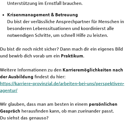
Unterstützung im Ernstfall brauchen.
Krisenmanagement & Betreuung
Du bist der verlässliche Ansprechpartner für Menschen in
besonderen Lebenssituationen und koordinierst alle
notwendigen Schritte, um schnell Hilfe zu leisten.
Du bist dir noch nicht sicher? Dann mach dir ein eigenes Bild
und bewirb dich vorab um ein
Praktikum
.
Weitere Informationen zu den
Karrieremöglichkeiten nach
der Ausbildung
findest du hier:
https://karriere-provinzial.de/arbeiten-bei-uns/perspektiven-
agentur/
Wir glauben, dass man am besten in einem
persönlichen
Gespräch
herausfinden kann, ob man zueinander passt.
Du siehst das genauso?