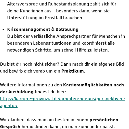
Altersvorsorge und Ruhestandsplanung zahlt sich für
deine Kund:innen aus – besonders dann, wenn sie
Unterstützung im Ernstfall brauchen.
Krisenmanagement & Betreuung
Du bist der verlässliche Ansprechpartner für Menschen in
besonderen Lebenssituationen und koordinierst alle
notwendigen Schritte, um schnell Hilfe zu leisten.
Du bist dir noch nicht sicher? Dann mach dir ein eigenes Bild
und bewirb dich vorab um ein
Praktikum
.
Weitere Informationen zu den
Karrieremöglichkeiten nach
der Ausbildung
findest du hier:
https://karriere-provinzial.de/arbeiten-bei-uns/perspektiven-
agentur/
Wir glauben, dass man am besten in einem
persönlichen
Gespräch
herausfinden kann, ob man zueinander passt.