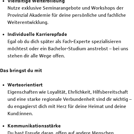
Vielfältige Weiterbildung
Nutze exklusive Seminarangebote und Workshops der
Provinzial Akademie für deine persönliche und fachliche
Weiterentwicklung.
Individuelle Karrierepfade
Egal ob du dich später als Fach-Experte spezialisieren
möchtest oder ein Bachelor-Studium anstrebst – bei uns
stehen dir alle Wege offen.
Das bringst du mit
Werteorientiert
Eigenschaften wie Loyalität, Ehrlichkeit, Hilfsbereitschaft
und eine starke regionale Verbundenheit sind dir wichtig –
du engagierst dich mit Herz für deine Heimat und deine
Kund:innen.
Kommunikationsstärke
Du hast Freude daran, offen auf andere Menschen