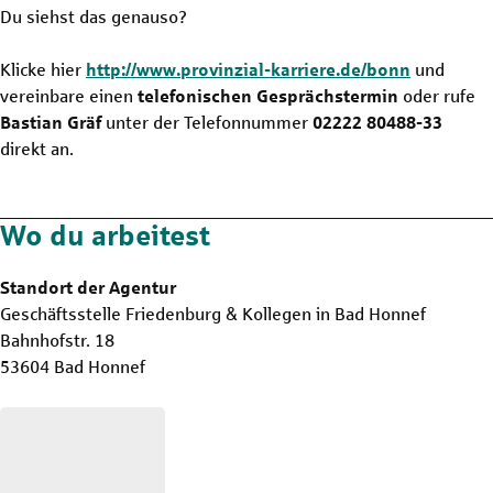
Du siehst das genauso?
Klicke hier
http://www.provinzial-karriere.de/bonn
und
vereinbare einen
telefonischen Gesprächstermin
oder rufe
Bastian Gräf
unter der Telefonnummer
02222 80488-33
direkt an.
Wo du arbeitest
Standort der Agentur
Geschäftsstelle Friedenburg & Kollegen in Bad Honnef
Bahnhofstr. 18
53604 Bad Honnef