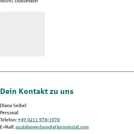
40591 Düsseldorf
Dein Kontakt zu uns
Diana Seibel
Personal
Telefon:
+49 0211 978-1070
E-Mail:
azubibewerbung(at)provinzial.com