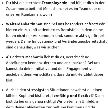
Du bist ein:e echte:r
Teamplayer:in
und fühlst dich in der
Zusammenarbeit mit Menschen, sei es im Team oder mit
unseren Kund:innen, wohl?
Weiterdenker:innen
sind bei uns besonders gefragt! Wir
bieten ein zukunftsorientiertes Berufsfeld, in dem deine
Ideen nicht nur willkommen sind, sondern aktiv gefördert
werden. Deine Innovations- und Veränderungsbereitschaft
sind genau das, was wir suchen.
Als echte:r
Macher:in
liebst du es, verschiedene
Abteilungen kennenzulernen und anzupacken? Bei uns
kannst du deine Initiative und dein Engagement voll
ausleben, denn wir schätzen, dass du mit Herzblut dabei
bist.
Auch in den stressigsten Situationen bewahrst du einen
kühlen Kopf und bist stets
lernfähig und flexibel
? Dann
bist du bei uns genau richtig! Wir bieten ein Umfeld, in
dem deine Fähigkeiten zur Geltung kommen und du