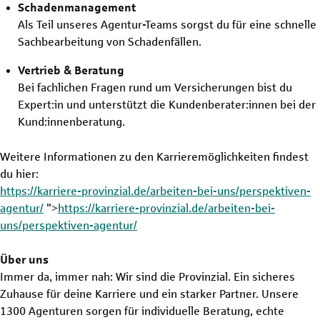
Schadenmanagement
Als Teil unseres Agentur-Teams sorgst du für eine schnelle
Sachbearbeitung von Schadenfällen.
Vertrieb & Beratung
Bei fachlichen Fragen rund um Versicherungen bist du
Expert:in und unterstützt die Kundenberater:innen bei der
Kund:innenberatung.
Weitere Informationen zu den Karrieremöglichkeiten findest
du hier:
https://karriere-provinzial.de/arbeiten-bei-uns/perspektiven-
agentur/
">
https://karriere-provinzial.de/arbeiten-bei-
uns/perspektiven-agentur/
Über uns
Immer da, immer nah: Wir sind die Provinzial. Ein sicheres
Zuhause für deine Karriere und ein starker Partner. Unsere
1300 Agenturen sorgen für individuelle Beratung, echte