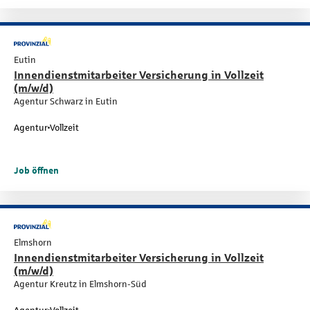
Eutin
Innendienstmitarbeiter Versicherung in Vollzeit
(m/w/d)
Agentur Schwarz in Eutin
Agentur
Vollzeit
Job öffnen
Elmshorn
Innendienstmitarbeiter Versicherung in Vollzeit
(m/w/d)
Agentur Kreutz in Elmshorn-Süd