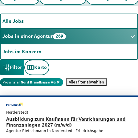
Alle Jobs
Jobs in einer Agentur
269
Jobs im Konzern
Filter
Karte
Alle Filter abwählen
Provinzial Nord Brandkasse AG
Norderstedt
Ausbildung zum Kaufmann für Versicherungen und
Finanzanlagen 2027 (m/w/d)
Agentur Pietschmann in Norderstedt-Friedrichsgabe