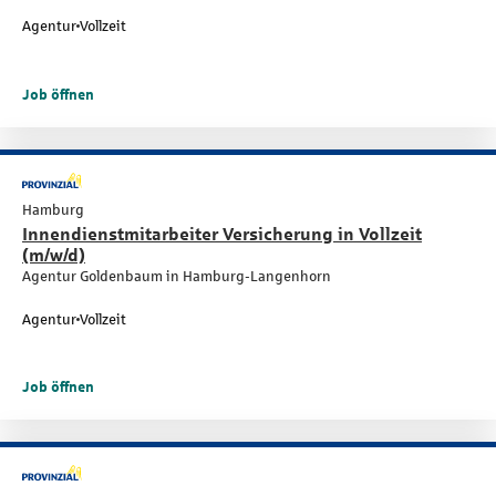
Agentur
Vollzeit
Job öffnen
Hamburg
Innendienstmitarbeiter Versicherung in Vollzeit
(m/w/d)
Agentur Goldenbaum in Hamburg-Langenhorn
Agentur
Vollzeit
Job öffnen