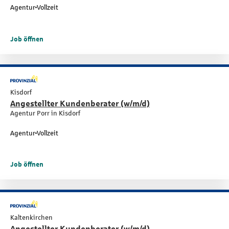
Agentur
Vollzeit
Job öffnen
Kisdorf
Angestellter Kundenberater (w/m/d)
Agentur Porr in Kisdorf
Agentur
Vollzeit
Job öffnen
Kaltenkirchen
Angestellter Kundenberater (w/m/d)