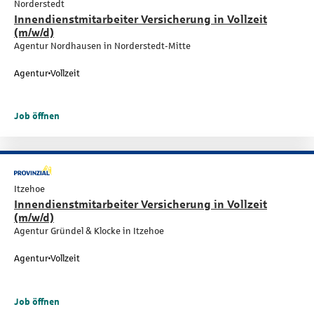
Norderstedt
Innendienstmitarbeiter Versicherung in Vollzeit
(m/w/d)
Agentur Nordhausen in Norderstedt-Mitte
Agentur
Vollzeit
Job öffnen
Itzehoe
Innendienstmitarbeiter Versicherung in Vollzeit
(m/w/d)
Agentur Gründel & Klocke in Itzehoe
Agentur
Vollzeit
Job öffnen